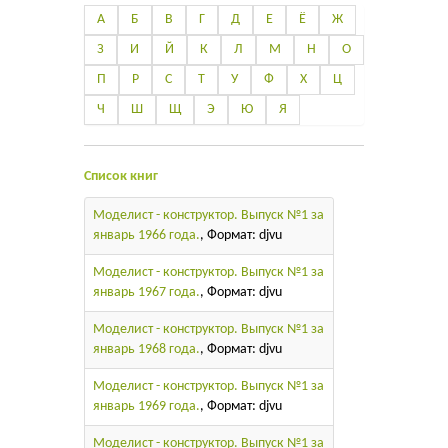
А
Б
В
Г
Д
Е
Ё
Ж
З
И
Й
К
Л
М
Н
О
П
Р
С
Т
У
Ф
Х
Ц
Ч
Ш
Щ
Э
Ю
Я
Список книг
Моделист - конструктор. Выпуск №1 за
январь 1966 года.
, Формат: djvu
Моделист - конструктор. Выпуск №1 за
январь 1967 года.
, Формат: djvu
Моделист - конструктор. Выпуск №1 за
январь 1968 года.
, Формат: djvu
Моделист - конструктор. Выпуск №1 за
январь 1969 года.
, Формат: djvu
Моделист - конструктор. Выпуск №1 за