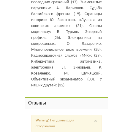
последних сражений (17). Знаменитые
парусники: А. Ларионов. Судьба
балтийского фрегата (19). Страницы
истории: Ю. Засыпкин. «Лучшая из
советских авиеток» (21). Советы
моделисту: В. Турьян. Эпюрный
профиль (26). Электроника на
микросхемах: О. Лазаренко.
Многопредельное реле времени (28).
Радиосправочная служба «М-К»: (29).
Кибернетика, автоматика,
электроника: Л. Зиновьев, Р.
Коваленко, М. Шумяцкий.
Объективный экзаменатор (30). У
наших друзей: (32).
Отзывы
×
Warning!
Нет данных для
отображения