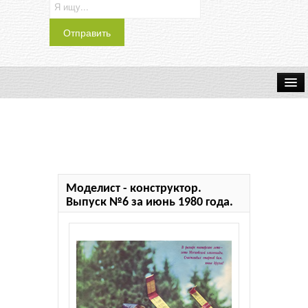
Транспорт
Индустрия
Наука
Моделист - конструктор.
Хобби
Выпуск №6 за июнь 1980 года.
Журналы
История
Учебники