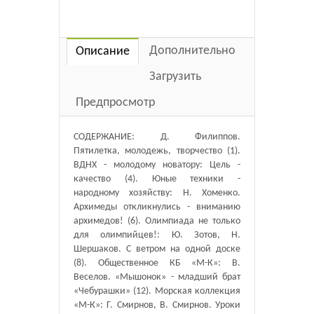
Дополнительно
Описание
Загрузить
Предпросмотр
СОДЕРЖАНИЕ: Д. Филиппов.
Пятилетка, молодежь, творчество (1).
ВДНХ - молодому новатору: Цель -
качество (4). Юные техники -
народному хозяйству: Н. Хоменко.
Архимеды откликнулись - вниманию
архимедов! (6). Олимпиада не только
для олимпийцев!: Ю. Зотов, Н.
Шершаков. С ветром на одной доске
(8). Общественное КБ «М-К»: В.
Веселов. «Мышонок» - младший брат
«Чебурашки» (12). Морская коллекция
«М-К»: Г. Смирнов, В. Смирнов. Уроки