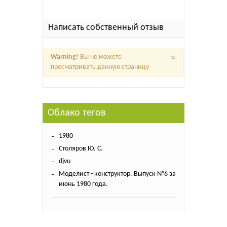
Написать собственный отзыв
×
Warning!
Вы не можете
просматривать данную страницу
Облако тегов
1980
Столяров Ю. С.
djvu
Моделист - конструктор. Выпуск №6 за
июнь 1980 года.