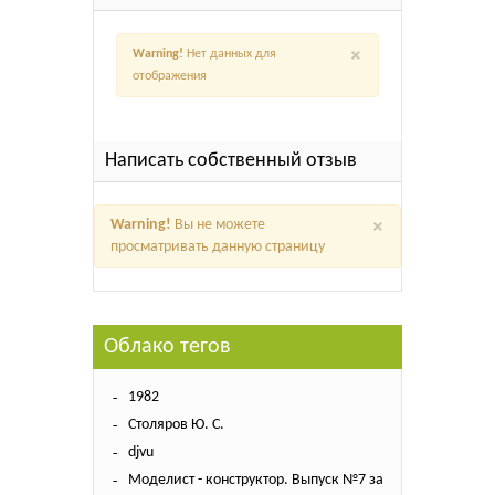
×
Warning!
Нет данных для
отображения
Написать собственный отзыв
×
Warning!
Вы не можете
просматривать данную страницу
Облако тегов
1982
Столяров Ю. С.
djvu
Моделист - конструктор. Выпуск №7 за