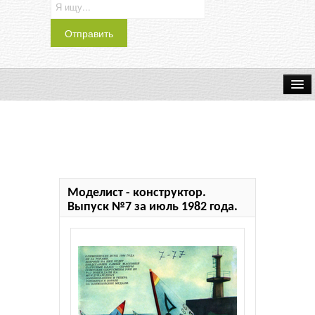
Транспорт
Индустрия
Наука
Моделист - конструктор.
Хобби
Выпуск №7 за июль 1982 года.
Журналы
История
Учебники