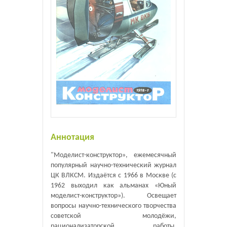
Аннотация
"Моделист-конструктор», ежемесячный
популярный научно-технический журнал
ЦК ВЛКСМ. Издаётся с 1966 в Москве (с
1962 выходил как альманах «Юный
моделист-конструктор»). Освещает
вопросы научно-технического творчества
советской молодёжи,
рационализаторской работы,