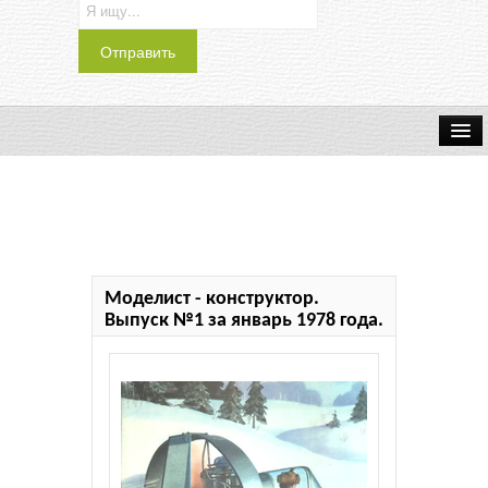
Транспорт
Индустрия
Наука
Моделист - конструктор.
Хобби
Выпуск №1 за январь 1978 года.
Журналы
История
Учебники