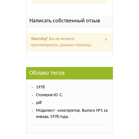
Написать собственный отзыв
×
Warning!
Вы не можете
просматривать данную страницу
Облако тегов
1978
Столяров Ю. С.
pdf
Моделист - конструктор. Выпуск №1 за
январь 1978 года.