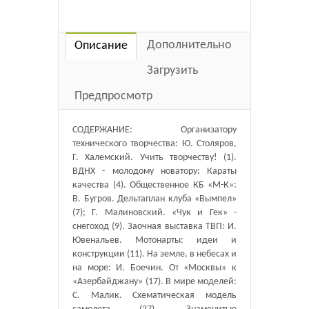
Дополнительно
Описание
Загрузить
Предпросмотр
СОДЕРЖАНИЕ: Организатору
технического творчества: Ю. Столяров,
Г. Халемский. Учить творчеству! (1).
ВДНХ - молодому новатору: Караты
качества (4). Общественное КБ «М-К»:
В. Бугров. Дельтаплан клуба «Вымпел»
(7); Г. Малиновский. «Чук и Гек» -
снегоход (9). Заочная выставка ТВП: И.
Ювенальев. Мотонарты: идеи и
конструкции (11). На земле, в небесах и
на море: И. Боечин. От «Москвы» к
«Азербайджану» (17). В мире моделей:
С. Малик. Схематическая модель