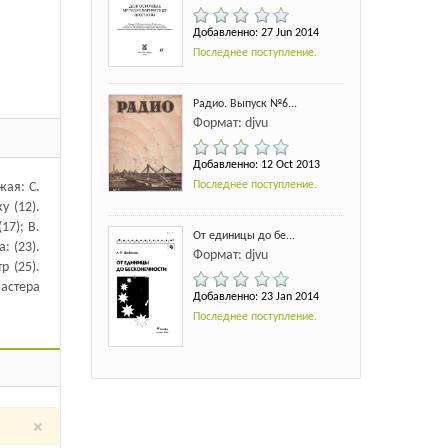
Добавленно: 27 Jun 2014
Последнее поступление.
Радио. Выпуск №6...
Формат: djvu
Добавленно: 12 Oct 2013
Последнее поступление.
жая: С.
у (12).
17); В.
От единицы до бе...
: (23).
Формат: djvu
 (25).
Мастера
Добавленно: 23 Jan 2014
Последнее поступление.
×