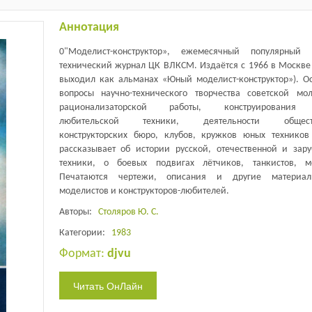
Аннотация
0"Моделист-конструктор», ежемесячный популярный 
технический журнал ЦК ВЛКСМ. Издаётся с 1966 в Москве 
выходил как альманах «Юный моделист-конструктор»). О
вопросы научно-технического творчества советской мо
рационализаторской работы, конструирования
любительской техники, деятельности общест
конструкторских бюро, клубов, кружков юных техников
рассказывает об истории русской, отечественной и зар
техники, о боевых подвигах лётчиков, танкистов, м
Печатаются чертежи, описания и другие материа
моделистов и конструкторов-любителей.
Авторы:
Столяров Ю. С.
Категории:
1983
Формат:
djvu