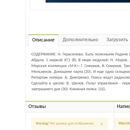
Дополнительно
Загрузить
Описание
СОДЕРЖАНИЕ: Н. Герасимова. Быть полезными Родине (1)
Абдула. С маркой ХТЗ (8). В мире моделей: Н. Маров. 
Морская коллекция «М-К»: Г. Смирнов, В. Смирнов. Три
Мельников. Домашняя парта (20); И еще одна складная (
Репортаж номера: А. Дмитренко. Поиск ведут радиолю
Сделайте в школе: В. Шилов. Пульт управления - пере
завтрашнего дня (30). Книжная полка: (32).
Отзывы
Напис
×
Warni
Warning!
Нет данных для отображения