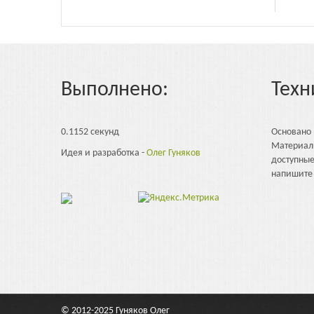
Выполнено:
Техн
0.1152 секунд
Основано
Материал
Идея и разработка -
Олег Гуняков
доступны
напишите 
© 2012-2025
Гуняков Олег