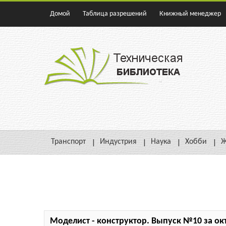
Домой
Таблица разрешений
Книжный менеджер
Транспорт
Индустрия
Наука
Хобби
Ж
Моделист - конструктор. Выпуск №10 за окт