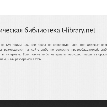
ическая библиотека t-library.net
 на БукТориум 2.0. Все права на серверную часть принадлежат разр
ы размещаются на сайте либо по согласию правообладателей, либ
е в интернете. Если какие либо материалы нарушают ваши авторски
нам, и мы разберемся в этом.