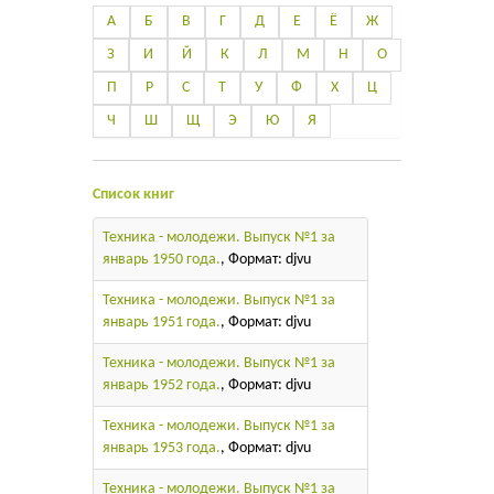
А
Б
В
Г
Д
Е
Ё
Ж
З
И
Й
К
Л
М
Н
О
П
Р
С
Т
У
Ф
Х
Ц
Ч
Ш
Щ
Э
Ю
Я
Список книг
Техника - молодежи. Выпуск №1 за
январь 1950 года.
, Формат: djvu
Техника - молодежи. Выпуск №1 за
январь 1951 года.
, Формат: djvu
Техника - молодежи. Выпуск №1 за
январь 1952 года.
, Формат: djvu
Техника - молодежи. Выпуск №1 за
январь 1953 года.
, Формат: djvu
Техника - молодежи. Выпуск №1 за