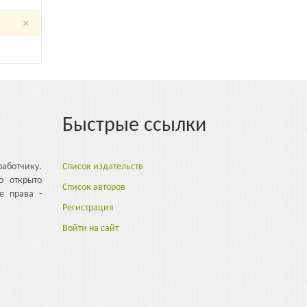
×
Быстрые ссылки
аботчику.
Список издательств
о открыто
Список авторов
е права -
Регистрация
Войти на сайт