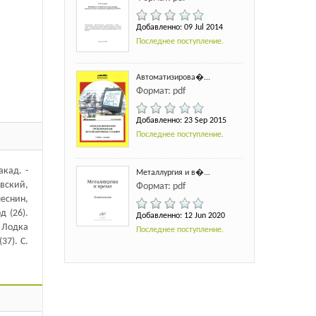
Добавленно: 09 Jul 2014
Последнее поступление.
Автоматизирова�...
Формат: pdf
Добавленно: 23 Sep 2015
Последнее поступление.
кад. -
Металлургия и в�...
овский,
Формат: pdf
леснин,
д (26).
Добавленно: 12 Jun 2020
- Лодка
Последнее поступление.
37). С.