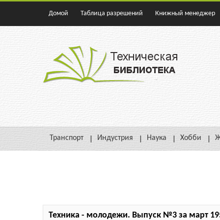
Домой
Таблица разрешений
Книжный менеджер
Транспорт
Индустрия
Наука
Хобби
Ж
Техника - молодежи. Выпуск №3 за март 19