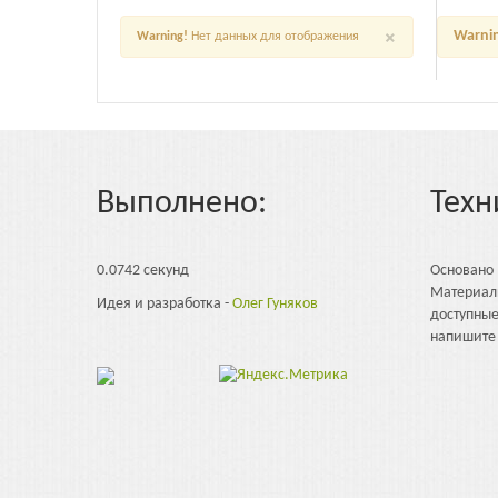
×
Warni
Warning!
Нет данных для отображения
Выполнено:
Техн
0.0742 секунд
Основано
Материал
Идея и разработка -
Олег Гуняков
доступны
напишите 