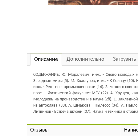
Дополнительно
Загрузить
Описание
СОДЕРЖАНИЕ: Ю. Моралевич, инж. - Слово молодых маш
Звездные миры (5). М. Хвастунов, инж. - К Солнцу (10).
инж. - Рентген в промышленности (14). Заметки о советско
проф. - Физический факультет МГУ (22). А. Хрущев, канд.
Молодежь на производстве и в науке (28). Е. Закладной
из автоклава (33). А. Шмакова - Пылесос (34). А. Павл
Литвинов - Встреча друзей (37). Наука и техника в стран
Отзывы
Напис