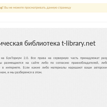
ng!
Вы не можете просматривать данную страницу
ическая библиотека t-library.net
 на БукТориум 2.0. Все права на серверную часть принадлежат разр
ы размещаются на сайте либо по согласию правообладателей, либ
е в интернете. Если какие либо материалы нарушают ваши авторски
нам, и мы разберемся в этом.