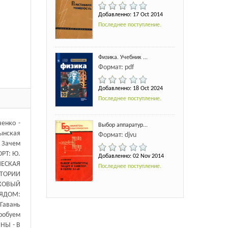
Добавленно: 17 Oct 2014
Последнее поступление.
Физика. Учебник ...
Формат: pdf
Добавленно: 18 Oct 2024
Последнее поступление.
енко -
Выбор аппаратур...
ынская
Формат: djvu
 Зачем
ОРТ: Ю.
Добавленно: 02 Nov 2014
ЧЕСКАЯ
Последнее поступление.
АТОРИИ
НКОВЫЙ
РЯДОМ:
Гавань
пробуем
НЫ - В