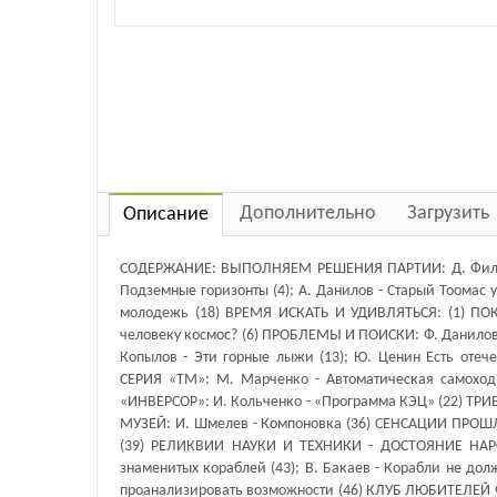
Дополнительно
Загрузить
Описание
СОДЕРЖАНИЕ: ВЫПОЛНЯЕМ РЕШЕНИЯ ПАРТИИ: Д. Филипп
Подземные горизонты (4); А. Данилов - Старый Тоома
молодежь (18) ВРЕМЯ ИСКАТЬ И УДИВЛЯТЬСЯ: (1) П
человеку космос? (6) ПРОБЛЕМЫ И ПОИСКИ: Ф. Даниловс
Копылов - Эти горные лыжи (13); Ю. Ценин Есть от
СЕРИЯ «ТМ»: М. Марченко - Автоматическая самоход
«ИНВЕРСОР»: И. Кольченко - «Программа КЭЦ» (22) ТР
МУЗЕЙ: И. Шмелев - Компоновка (36) СЕНСАЦИИ ПРОШЛ
(39) РЕЛИКВИИ НАУКИ И ТЕХНИКИ - ДОСТОЯНИЕ НАРОДА
знаменитых кораблей (43); В. Бакаев - Корабли не долж
проанализировать возможности (46) КЛУБ ЛЮБИТЕЛЕЙ 