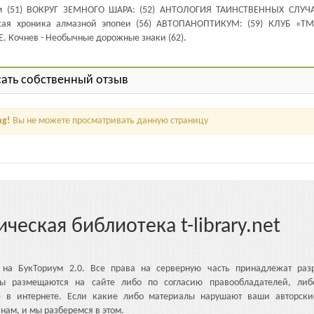
ом (51) ВОКРУГ ЗЕМНОГО ШАРА: (52) АНТОЛОГИЯ ТАИНСТВЕННЫХ СЛУЧА
ткая хроника алмазной эпопеи (56) АВТОПАНОПТИКУМ: (59) КЛУБ «ТМ»
 Кочнев - Необычные дорожные знаки (62).
ать собственный отзыв
ng!
Вы не можете просматривать данную страницу
ическая библиотека t-library.net
 на БукТориум 2.0. Все права на серверную часть принадлежат разр
ы размещаются на сайте либо по согласию правообладателей, либ
е в интернете. Если какие либо материалы нарушают ваши авторски
нам, и мы разберемся в этом.