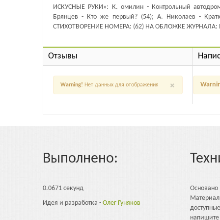
ИСКУСНЫЕ РУКИ»: К. омилин - Контрольный автодр
Брянцев - Кто же первый? (54); А. Николаев - Кра
СТИХОТВОРЕНИЕ НОМЕРА: (62) НА ОБЛОЖКЕ ЖУРНАЛА: Е.
Отзывы
Напис
×
Warni
Warning!
Нет данных для отображения
Выполнено:
Техн
0.0671 секунд
Основано
Материал
Идея и разработка -
Олег Гуняков
доступны
напишите 