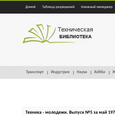
Домой
Таблица разрешений
Книжный менеджер
Транспорт
Индустрия
Наука
Хобби
Ж
Техника - молодежи. Выпуск №5 за май 197