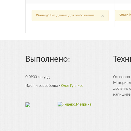
×
Warni
Warning!
Нет данных для отображения
Выполнено:
Техн
0.0933 секунд
Основано
Материал
Идея и разработка -
Олег Гуняков
доступны
напишите 