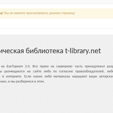
ng!
Вы не можете просматривать данную страницу
ическая библиотека t-library.net
 на БукТориум 2.0. Все права на серверную часть принадлежат разр
ы размещаются на сайте либо по согласию правообладателей, либ
е в интернете. Если какие либо материалы нарушают ваши авторски
нам, и мы разберемся в этом.