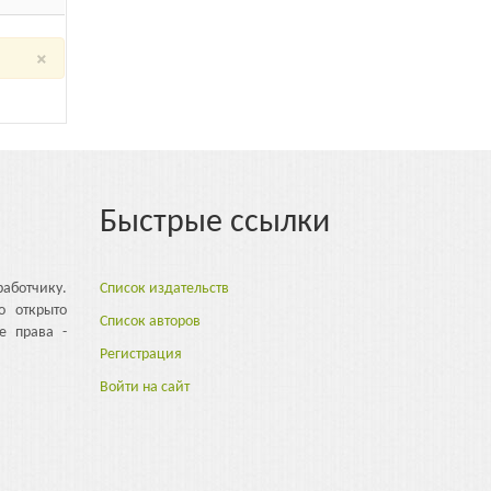
×
Быстрые ссылки
аботчику.
Список издательств
о открыто
Список авторов
е права -
Регистрация
Войти на сайт