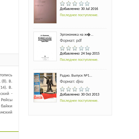
Добавленно: 30 Jul 2016
Последнее поступление.
Эргономика на ж�...
Формат: pdf
Добавленно: 24 Sep 2015
Последнее поступление.
етопись
Радио. Выпуск №1...
(8). В.
Формат: djvu
14). В.
вский -
Добавленно: 30 Oct 2013
: Рейсы
Последнее поступление.
е байки
рамский