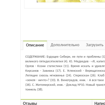
Дополнительно
Загрузить
Описание
СОДЕРЖАНИЕ: Будущее Сибири, ее пути и проблемы (1). 
великого пятидесятилетия (4). Ю. Медведев - «Я, капитан
Орлов - Козни статистики (11). Время искать и удивля
Кирсанов - Завивка (17). Е. Успенский - Верещагинска
Летящие сквозь мгновенье (24). Стереоскан (26). Клуб
«земля - ничто»? (33). В. Виноградов, инж. - А все-так
(36). С. Житомирский, инж. - Доклад №10. Новый трансп
тоннель (38).
Отзывы
Напис