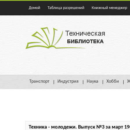
Домой
Таблица разрешений
Книжный менеджер
Транспорт
Индустрия
Наука
Хобби
Ж
Техника - молодежи. Выпуск №3 за март 19