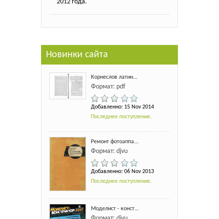
2012 года.
Новинки сайта
Корнеслов латин...
Формат: pdf
Добавленно: 15 Nov 2014
Последнее поступление.
Ремонт фотоаппа...
Формат: djvu
Добавленно: 06 Nov 2013
Последнее поступление.
Моделист - конст...
Формат: djvu