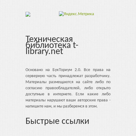
Техническая
библиотека t-
library.net
Основано на БукТориум 2.0. Все права на
серверную часть принадлежат разработчику.
Материалы размещаются на сайте либо по
согласию правообладателей, либо открыто
доступные в интернете. Если какие либо
материалы нарушают ваши авторские права -
напишите нам, и мы разберемся в этом.
Быстрые ссылки