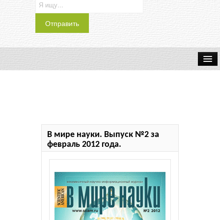
Транспорт
Индустрия
Наука
В мире науки. Выпуск №2 за
Хобби
февраль 2012 года.
Журналы
История
Учебники