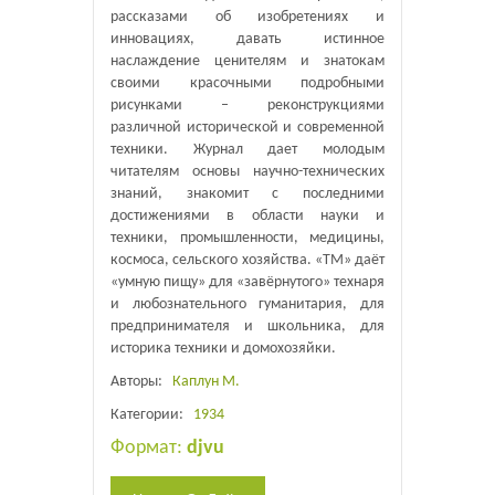
рассказами об изобретениях и
инновациях, давать истинное
наслаждение ценителям и знатокам
своими красочными подробными
рисунками – реконструкциями
различной исторической и современной
техники. Журнал дает молодым
читателям основы научно-технических
знаний, знакомит с последними
достижениями в области науки и
техники, промышленности, медицины,
космоса, сельского хозяйства. «ТМ» даёт
«умную пищу» для «завёрнутого» технаря
и любознательного гуманитария, для
предпринимателя и школьника, для
историка техники и домохозяйки.
Авторы:
Каплун М.
Категории:
1934
Формат:
djvu