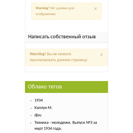
×
Warning!
Нет данных для
отображения
Написать собственный отзыв
×
Warning!
Вы не можете
просматривать данную страницу
Облако тегов
1934
Каплун М.
djvu
Техника - молодежи. Выпуск №3 за
март 1934 года.