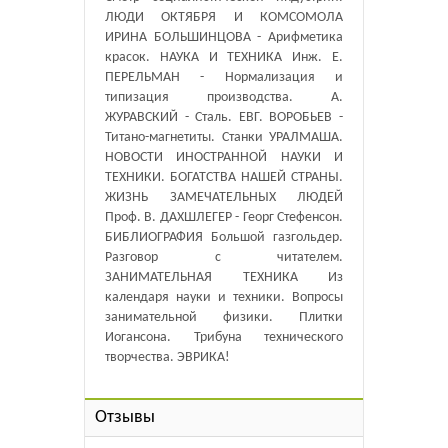
ЛЮДИ ОКТЯБРЯ И КОМСОМОЛА
ИРИНА БОЛЬШИНЦОВА - Арифметика
красок. НАУКА И ТЕХНИКА Инж. Е.
ПЕРЕЛЬМАН - Нормализация и
типизация производства. А.
ЖУРАВСКИЙ - Сталь. ЕВГ. ВОРОБЬЕВ -
Титано-магнетиты. Станки УРАЛМАША.
НОВОСТИ ИНОСТРАННОЙ НАУКИ И
ТЕХНИКИ. БОГАТСТВА НАШЕЙ СТРАНЫ.
ЖИЗНЬ ЗАМЕЧАТЕЛЬНЫХ ЛЮДЕЙ
Проф. В. ДАХШЛЕГЕР - Георг Стефенсон.
БИБЛИОГРАФИЯ Большой газгольдер.
Разговор с читателем.
ЗАНИМАТЕЛЬНАЯ ТЕХНИКА Из
календаря науки и техники. Вопросы
занимательной физики. Плитки
Иогансона. Трибуна технического
творчества. ЭВРИКА!
Отзывы