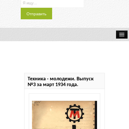
Транспорт
Индустрия
Наука
Техника - молодежи. Выпуск
Хобби
№3 за март 1934 года.
Журналы
История
Учебники