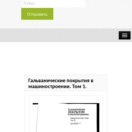
Транспорт
Индустрия
Наука
Гальванические покрытия в
Хобби
машиностроении. Том 1.
Журналы
История
Учебники