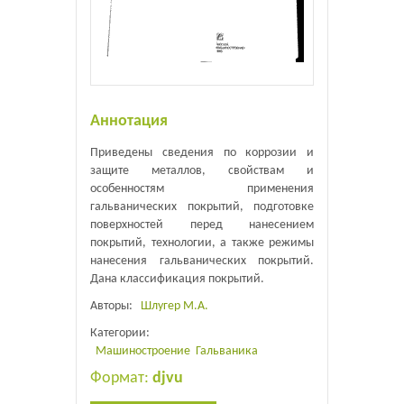
Аннотация
Приведены сведения по коррозии и
защите металлов, свойствам и
особенностям применения
гальванических покрытий, подготовке
поверхностей перед нанесением
покрытий, технологии, а также режимы
нанесения гальванических покрытий.
Дана классификация покрытий.
Авторы:
Шлугер М.А.
Категории:
Машиностроение
Гальваника
Формат:
djvu