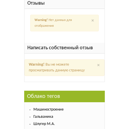
Отзывы
×
Warning!
Нет данных для
отображения
Написать собственный отзыв
×
Warning!
Вы не можете
просматривать данную страницу
Облако тегов
Машиностроение
Гальваника
Шлугер М.А.