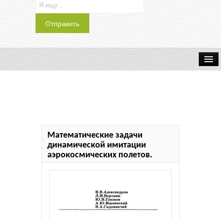
Транспорт
Индустрия
Наука
Математические задачи
Хобби
динамической имитации
аэрокосмических полетов.
Журналы
История
Учебники