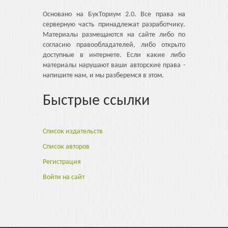
Основано на БукТориум 2.0. Все права на
серверную часть принадлежат разработчику.
Материалы размещаются на сайте либо по
согласию правообладателей, либо открыто
доступные в интернете. Если какие либо
материалы нарушают ваши авторские права -
напишите нам, и мы разберемся в этом.
Быстрые ссылки
Список издательств
Список авторов
Регистрация
Войти на сайт