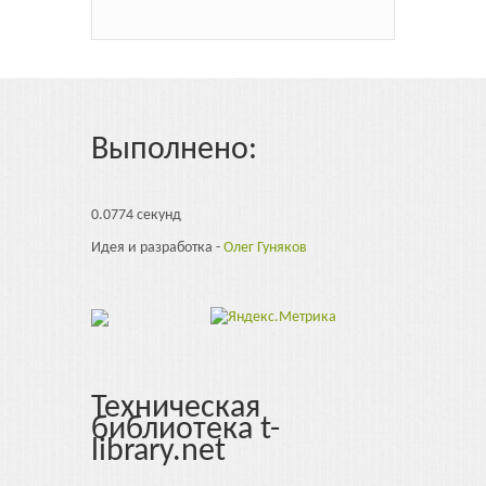
Выполнено:
0.0774 секунд
Идея и разработка -
Олег Гуняков
Техническая
библиотека t-
library.net