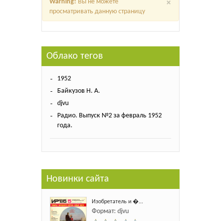
×
Warning!
Вы не можете
просматривать данную страницу
Облако тегов
1952
Байкузов Н. А.
djvu
Радио. Выпуск №2 за февраль 1952
года.
Новинки сайта
Изобретатель и �...
Формат: djvu