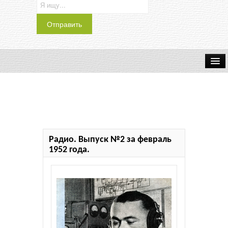
Транспорт
Индустрия
Наука
Радио. Выпуск №2 за февраль
Хобби
1952 года.
Журналы
История
Учебники