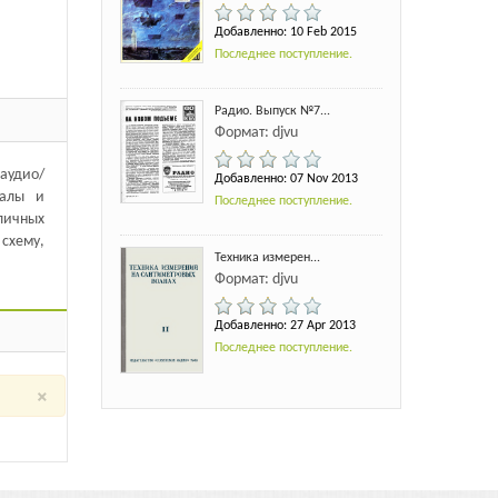
Добавленно: 10 Feb 2015
Последнее поступление.
Радио. Выпуск №7...
Формат: djvu
аудио/
Добавленно: 07 Nov 2013
налы и
Последнее поступление.
личных
 схему,
Техника измерен...
Формат: djvu
Добавленно: 27 Apr 2013
Последнее поступление.
×