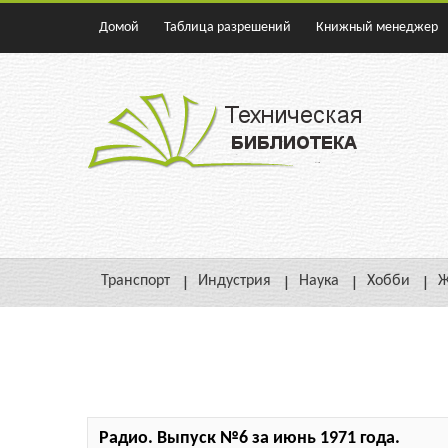
Домой
Таблица разрешений
Книжный менеджер
Транспорт
Индустрия
Наука
Хобби
Ж
Радио. Выпуск №6 за июнь 1971 года.