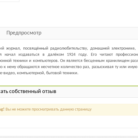
Предпросмотр
й журнал, посвящённый радиолюбительству, домашней электронике, 
л начал издаваться в далёком 1924 году. Его читают профессио
ронной техники и компьютеров. Он является бесценным хранилищем раз
о к нему обращаются несчетное количество раз, разыскивая ту или иную
е-видео, компьютерной, бытовой техники.
ать собственный отзыв
ng!
Вы не можете просматривать данную страницу