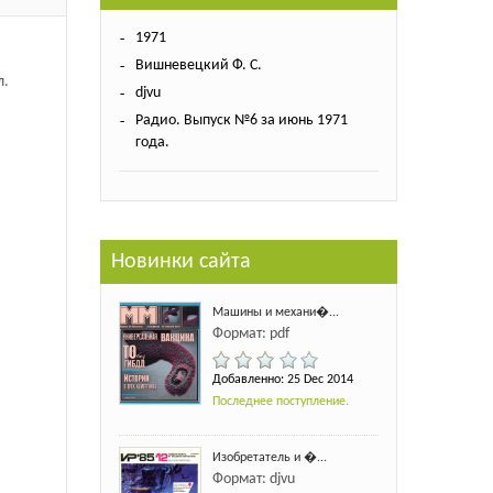
1971
Вишневецкий Ф. С.
л.
djvu
Радио. Выпуск №6 за июнь 1971
года.
Новинки сайта
Машины и механи�...
Формат: pdf
Добавленно: 25 Dec 2014
Последнее поступление.
Изобретатель и �...
Формат: djvu