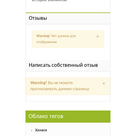
истории элементов.
Отзывы
×
Warning!
Нет данных для
отображения
Написать собственный отзыв
×
Warning!
Вы не можете
просматривать данную страницу
Облако тегов
Химия