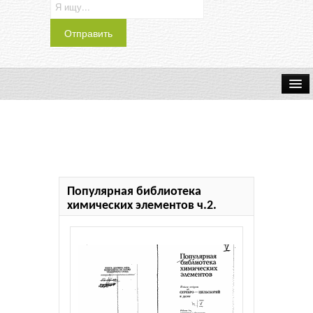
Транспорт
Индустрия
Наука
Популярная библиотека
Хобби
химических элементов ч.2.
Журналы
История
Учебники