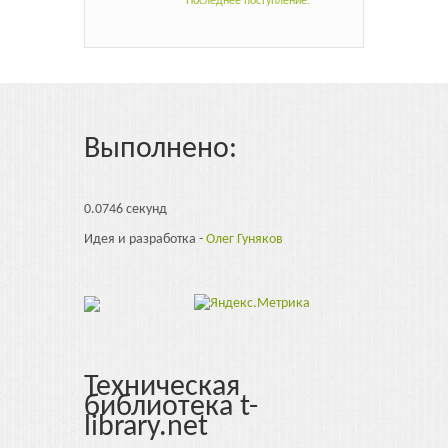
Последнее поступление.
Выполнено:
0.0746 секунд
Идея и разработка -
Олег Гуняков
Техническая
библиотека t-
library.net