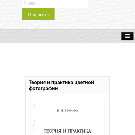
Транспорт
Индустрия
Наука
Теория и практика цветной
Хобби
фотографии
Журналы
История
Учебники