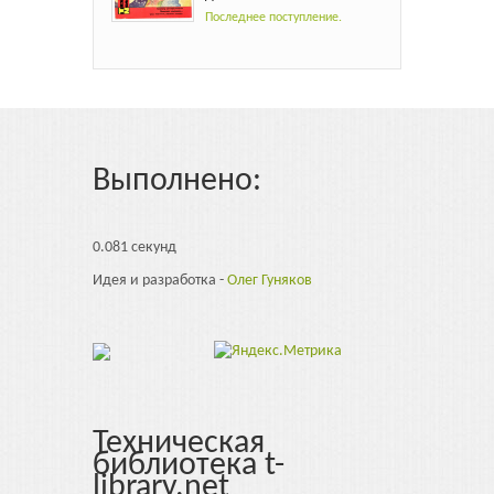
Последнее поступление.
Выполнено:
0.081 секунд
Идея и разработка -
Олег Гуняков
Техническая
библиотека t-
library.net