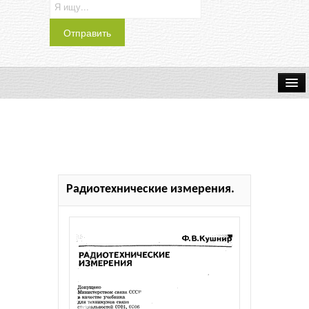
Транспорт
Индустрия
Наука
Радиотехнические измерения.
Хобби
Журналы
История
Учебники