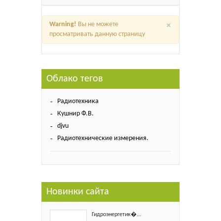
×
Warning!
Вы не можете
просматривать данную страницу
Облако тегов
Радиотехника
Кушнир Ф.В.
djvu
Радиотехнические измерения.
Новинки сайта
Гидроэнергетик�...