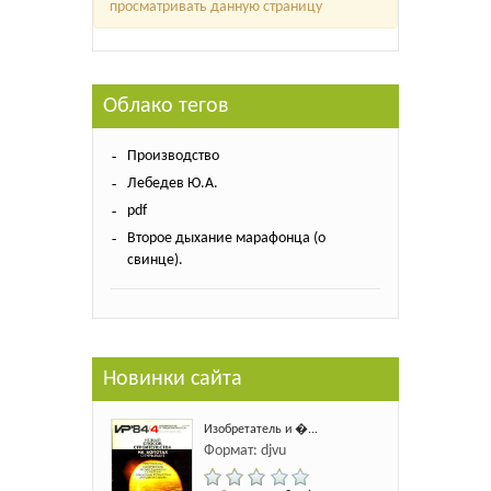
просматривать данную страницу
Облако тегов
Производство
Лебедев Ю.А.
pdf
Второе дыхание марафонца (о
свинце).
Новинки сайта
Изобретатель и �...
Формат: djvu