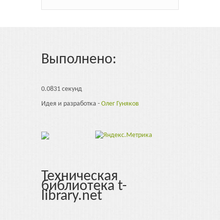
Выполнено:
0.0831 секунд
Идея и разработка -
Олег Гуняков
Техническая
библиотека t-
library.net