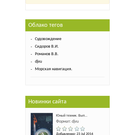
Облако тегов
Судовождение
Сидоров В.И.
Романов В.В.
djvu
Морская навигация.
Новинки сайта
Юный техник. Вып...
Формат: djvu
Добавленно: 23 Jul 2014