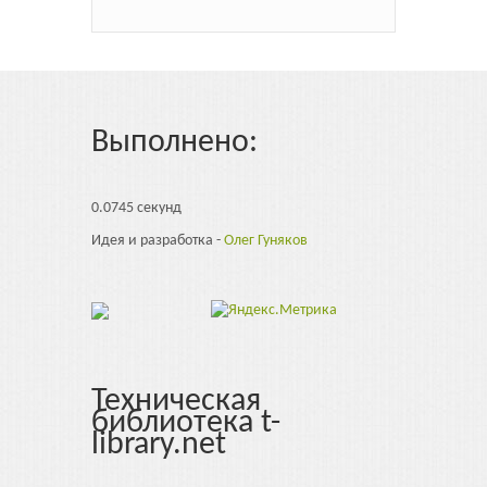
Выполнено:
0.0745 секунд
Идея и разработка -
Олег Гуняков
Техническая
библиотека t-
library.net