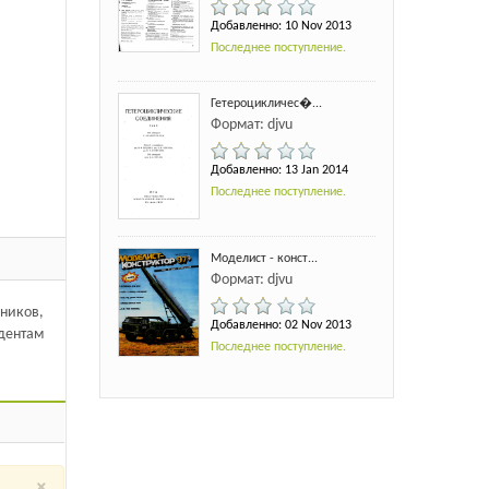
Добавленно: 10 Nov 2013
Последнее поступление.
Гетероцикличес�...
Формат: djvu
Добавленно: 13 Jan 2014
Последнее поступление.
Моделист - конст...
Формат: djvu
хников,
Добавленно: 02 Nov 2013
дентам
Последнее поступление.
×