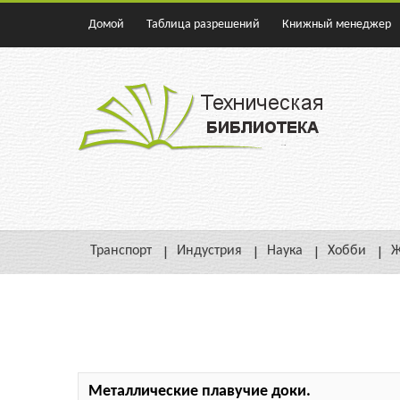
Домой
Таблица разрешений
Книжный менеджер
Транспорт
Индустрия
Наука
Хобби
Ж
Металлические плавучие доки.