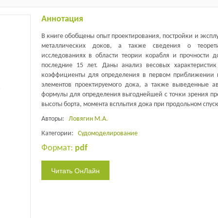
Аннотация
В книге обобщены опыт проектирования, постройки и экспл
металлических доков, а также сведения о теорети
исследованиях в области теории корабля и прочности д
последние 15 лет. Даны анализ весовых характеристик
коэффициенты для определения в первом приближении 
элементов проектируемого дока, а также выведенные а
формулы для определения выгоднейшей с точки зрения пр
высоты борта, момента всплытия дока при продольном спуск
Авторы:
Ловягин М.А.
Категории:
Судомоделирование
Формат:
pdf