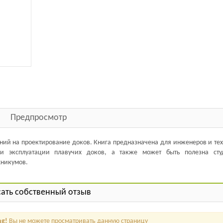
Предпросмотр
ний на проектирование доков. Книга предназначена для инженеров и те
 и эксплуатации плавучих доков, а также может быть полезна сту
хникумов.
ать собственный отзыв
ng!
Вы не можете просматривать данную страницу