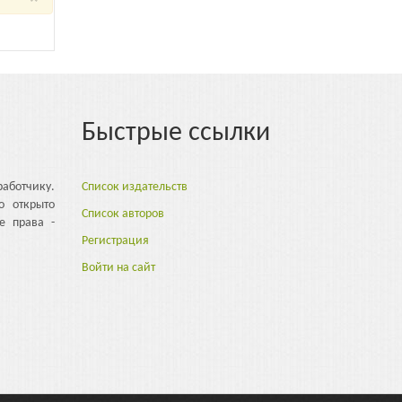
Быстрые ссылки
аботчику.
Список издательств
о открыто
Список авторов
е права -
Регистрация
Войти на сайт