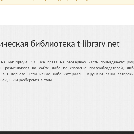
ическая библиотека t-library.net
 на БукТориум 2.0. Все права на серверную часть принадлежат разр
ы размещаются на сайте либо по согласию правообладателей, либ
е в интернете. Если какие либо материалы нарушают ваши авторски
нам, и мы разберемся в этом.