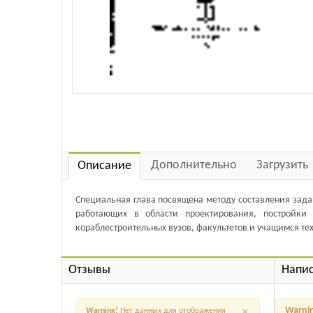
Дополнительно
Загрузить
Описание
Специальная глава посвящена методу составления зада
работающих в области проектирования, постройки
кораблестроительных вузов, факультетов и учащимся те
Отзывы
Напис
×
Warni
Warning!
Нет данных для отображения