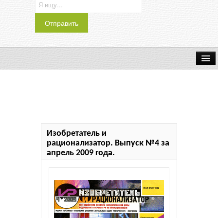
Транспорт
Индустрия
Наука
Изобретатель и
Хобби
рационализатор. Выпуск №4 за
апрель 2009 года.
Журналы
История
Учебники