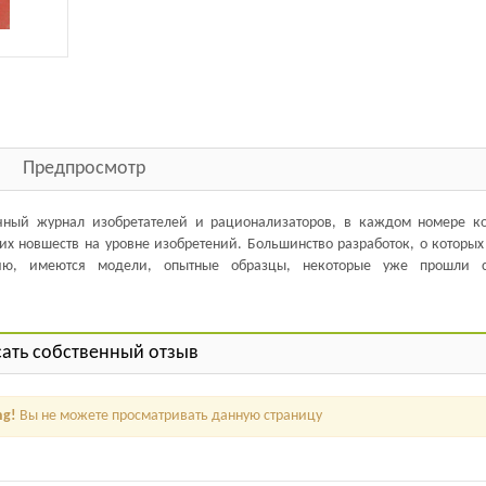
Предпросмотр
чный журнал изобретателей и рационализаторов, в каждом номере ко
их новшеств на уровне изобретений. Большинство разработок, о которы
нию, имеются модели, опытные образцы, некоторые уже прошли 
ать собственный отзыв
ng!
Вы не можете просматривать данную страницу