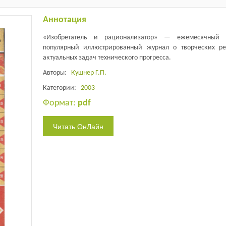
Аннотация
«Изобретатель и рационализатор» — ежемесячный н
популярный иллюстрированный журнал о творческих р
актуальных задач технического прогресса.
Авторы:
Кушнер Г.П.
Категории:
2003
Формат:
pdf