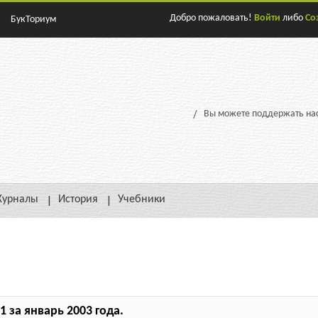
Добро пожаловать!
Войти
либо
Со
БукТориум
Вы можете поддержать нас
урналы
История
Учебники
 за январь 2003 года.