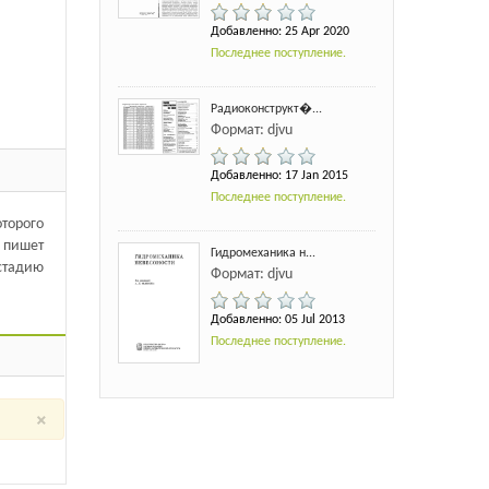
Добавленно: 25 Apr 2020
Последнее поступление.
Радиоконструкт�...
Формат: djvu
Добавленно: 17 Jan 2015
Последнее поступление.
торого
х пишет
Гидромеханика н...
стадию
Формат: djvu
Добавленно: 05 Jul 2013
Последнее поступление.
×