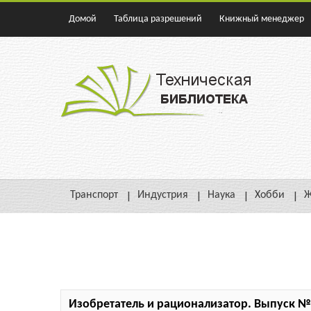
Домой
Таблица разрешений
Книжный менеджер
Транспорт
Индустрия
Наука
Хобби
Ж
Изобретатель и рационализатор. Выпуск №1