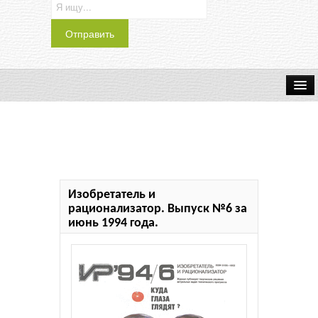
Транспорт
Индустрия
Наука
Изобретатель и
Хобби
рационализатор. Выпуск №6 за
июнь 1994 года.
Журналы
История
Учебники