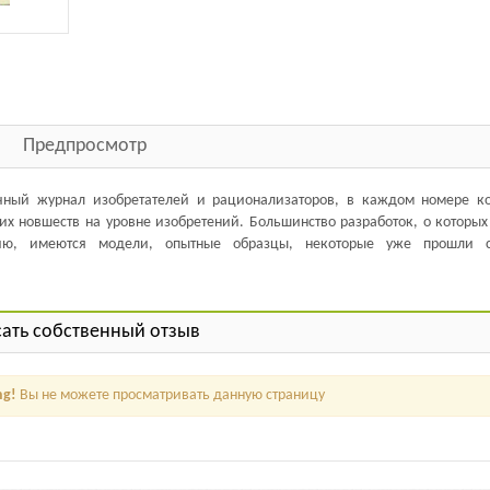
Предпросмотр
чный журнал изобретателей и рационализаторов, в каждом номере ко
их новшеств на уровне изобретений. Большинство разработок, о которы
нию, имеются модели, опытные образцы, некоторые уже прошли 
ать собственный отзыв
ng!
Вы не можете просматривать данную страницу