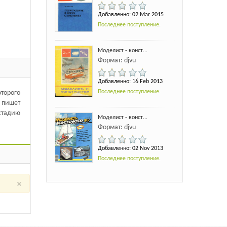
Добавленно: 02 Mar 2015
Последнее поступление.
Моделист - конст...
Формат: djvu
Добавленно: 16 Feb 2013
Последнее поступление.
торого
х пишет
стадию
Моделист - конст...
Формат: djvu
Добавленно: 02 Nov 2013
Последнее поступление.
×