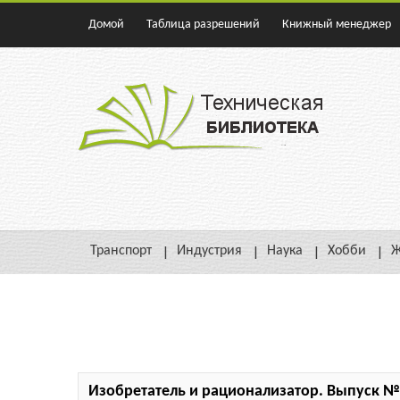
Домой
Таблица разрешений
Книжный менеджер
Транспорт
Индустрия
Наука
Хобби
Ж
Изобретатель и рационализатор. Выпуск №1