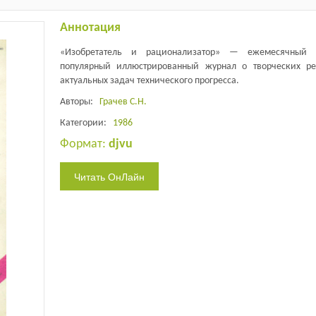
Аннотация
«Изобретатель и рационализатор» — ежемесячный н
популярный иллюстрированный журнал о творческих р
актуальных задач технического прогресса.
Авторы:
Грачев С.Н.
Категории:
1986
Формат:
djvu