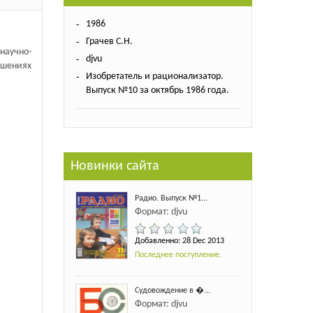
1986
Грачев С.Н.
аучно-
djvu
ешениях
Изобретатель и рационализатор.
Выпуск №10 за октябрь 1986 года.
Новинки сайта
Радио. Выпуск №1...
Формат: djvu
Добавленно: 28 Dec 2013
Последнее поступление.
Судовождение в �...
Формат: djvu