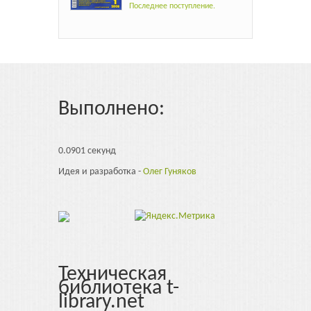
Последнее поступление.
Выполнено:
0.0901 секунд
Идея и разработка -
Олег Гуняков
Техническая
библиотека t-
library.net