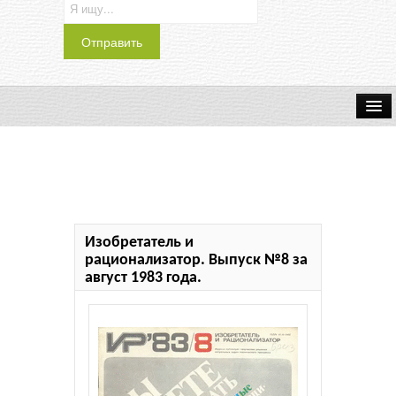
Транспорт
Индустрия
Наука
Изобретатель и
Хобби
рационализатор. Выпуск №8 за
август 1983 года.
Журналы
История
Учебники