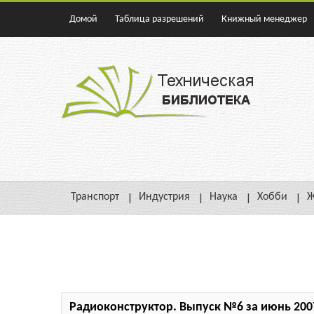
Домой
Таблица разрешений
Книжный менеджер
Транспорт
Индустрия
Наука
Хобби
Ж
Радиоконструктор. Выпуск №6 за июнь 2007