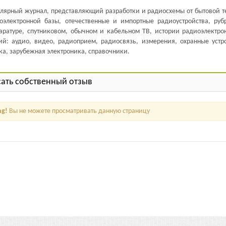
улярный журнал, представляющий разработки и радиосхемы от бытовой т
оэлектронной базы, отечественные и импортные радиоустройства, руб
паратуре, спутниковом, обычном и кабельном ТВ, истории радиоэлектро
й: аудио, видео, радиоприем, радиосвязь, измерения, охранные устро
ка, зарубежная электроника, справочники.
ать собственный отзыв
ng!
Вы не можете просматривать данную страницу