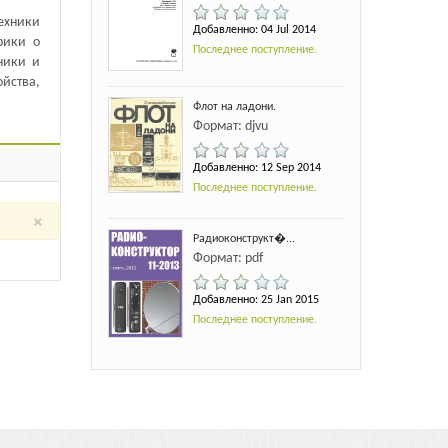
ехники
Добавленно: 04 Jul 2014
рики о
Последнее поступление.
ники и
йства,
Флот на ладони.
Формат: djvu
Добавленно: 12 Sep 2014
Последнее поступление.
×
Радиоконструкт�...
Формат: pdf
Добавленно: 25 Jan 2015
Последнее поступление.