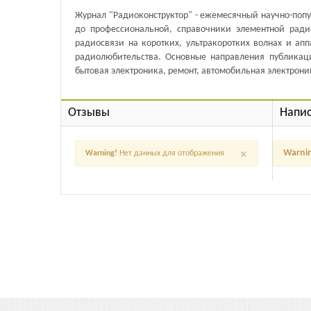
Журнал "Радиоконструктор" - ежемесячный научно-поп
до профессиональной, справочники элементной ради
радиосвязи на коротких, ультракоротких волнах и ап
радиолюбительства. Основные направления публикаци
бытовая электроника, ремонт, автомобильная электрони
Отзывы
Напис
×
Warni
Warning!
Нет данных для отображения