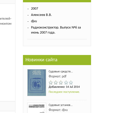
2007
Алексеев В.В.
ителей-
djvu
емонтом
Радиоконструктор. Выпуск №6 за
июнь 2007 года.
Новинки сайта
Судовые средств...
Формат: pdf
Добавленно: 14 Jul 2014
Последнее поступление.
Судовые установ...
Формат: djvu