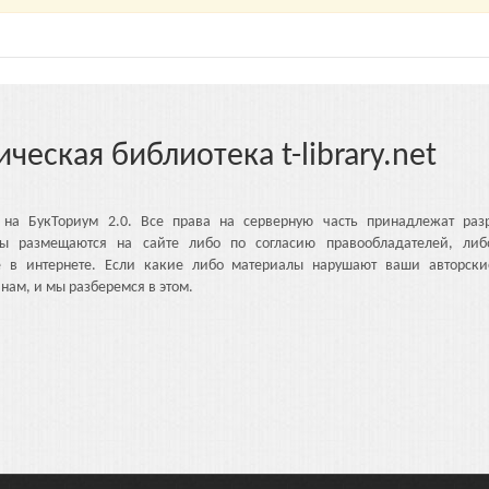
ическая библиотека t-library.net
 на БукТориум 2.0. Все права на серверную часть принадлежат разр
ы размещаются на сайте либо по согласию правообладателей, либ
е в интернете. Если какие либо материалы нарушают ваши авторски
нам, и мы разберемся в этом.