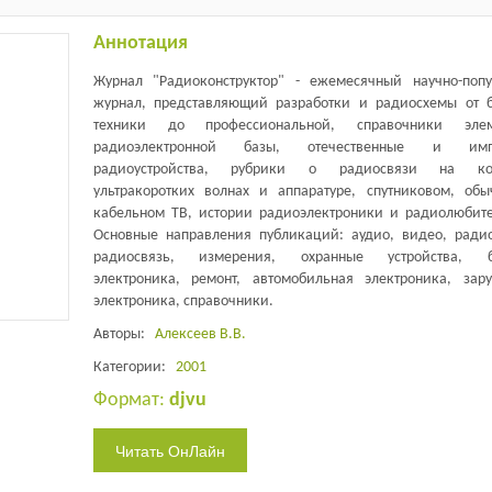
Аннотация
Журнал "Радиоконструктор" - ежемесячный научно-поп
журнал, представляющий разработки и радиосхемы от 
техники до профессиональной, справочники элем
радиоэлектронной базы, отечественные и имп
радиоустройства, рубрики о радиосвязи на кор
ультракоротких волнах и аппаратуре, спутниковом, об
кабельном ТВ, истории радиоэлектроники и радиолюбите
Основные направления публикаций: аудио, видео, ради
радиосвязь, измерения, охранные устройства, б
электроника, ремонт, автомобильная электроника, зар
электроника, справочники.
Авторы:
Алексеев В.В.
Категории:
2001
Формат:
djvu