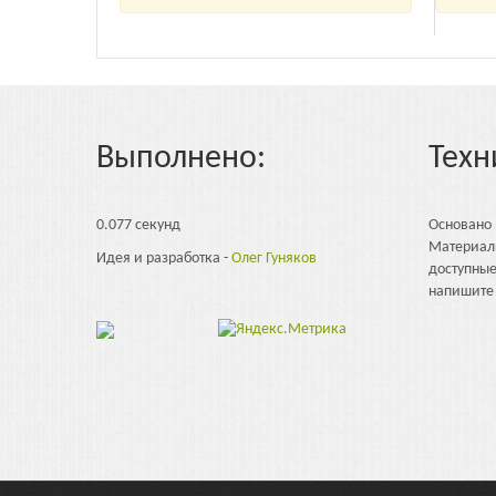
Выполнено:
Техн
0.077 секунд
Основано
Материал
Идея и разработка -
Олег Гуняков
доступны
напишите 