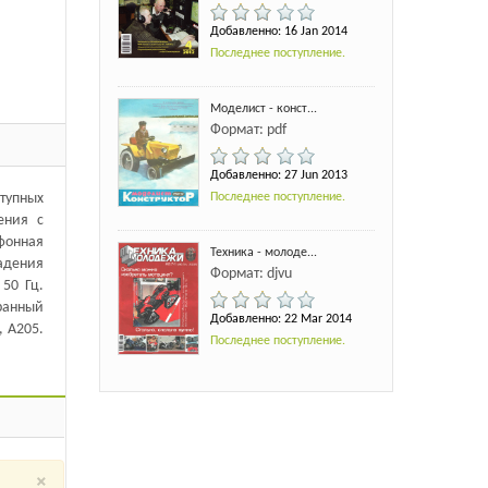
Добавленно: 16 Jan 2014
Последнее поступление.
Моделист - конст...
Формат: pdf
Добавленно: 27 Jun 2013
тупных
Последнее поступление.
ения с
фонная
Техника - молоде...
адения
Формат: djvu
50 Гц.
ранный
Добавленно: 22 Mar 2014
, А205.
Последнее поступление.
×