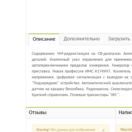
Дополнительно
Загрузить
Описание
Содержание: ЧМ-радиостанция на СВ-диапазон. Анте
деталей. Кнопочный узел управления для приемник
автопереключением пределов измерения. Генератор 
приставка. Новая профессия ИМС К174УН7. Усилитель 
напряжения. Цифровая сигнализация с выходом на сир
"Подзарядное" устройство. Автоматический выключате
датчик на крышку бензобака. Радиошкола. Синусоидаль
Краткий справочник. Полевые транзисторы "IRF.".
Отзывы
Напис
×
Warni
Warning!
Нет данных для отображения