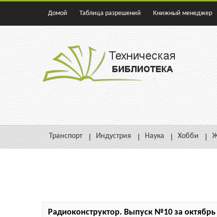
Домой
Таблица разрешений
Книжный менеджер
Транспорт
Индустрия
Наука
Хобби
Ж
Радиоконструктор. Выпуск №10 за октябрь 