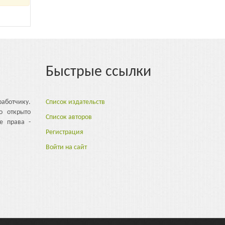
Быстрые ссылки
аботчику.
Список издательств
о открыто
Список авторов
е права -
Регистрация
Войти на сайт