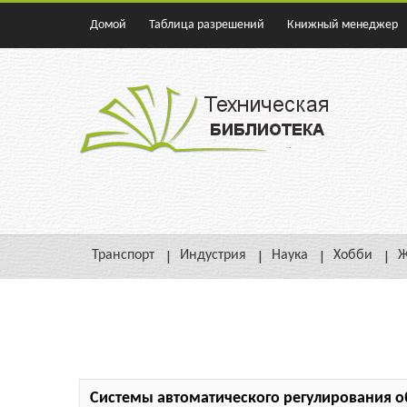
Домой
Таблица разрешений
Книжный менеджер
Транспорт
Индустрия
Наука
Хобби
Ж
Системы автоматического регулирования о