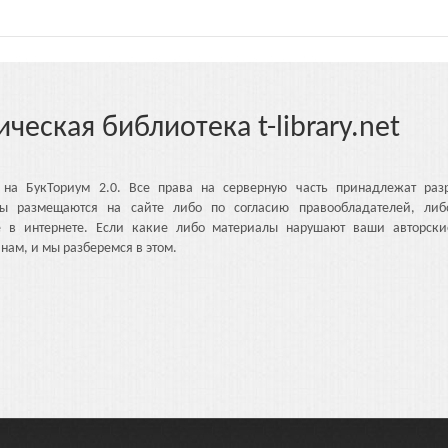
ическая библиотека t-library.net
 на БукТориум 2.0. Все права на серверную часть принадлежат разр
ы размещаются на сайте либо по согласию правообладателей, либ
е в интернете. Если какие либо материалы нарушают ваши авторски
нам, и мы разберемся в этом.