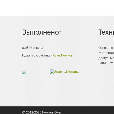
Выполнено:
Техн
0.0849 секунд
Основано
Материал
Идея и разработка -
Олег Гуняков
доступны
напишите 
© 2012-2025
Гуняков Олег