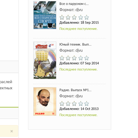
Все о парусном с...
Формат: djvu
Добавленно: 18 Sep 2015
Последнее поступление.
Юный техник. Вып...
Формат: djvu
Добавленно: 07 Sep 2014
Последнее поступление.
траслей
ектных
Радио. Выпуск №1...
Формат: djvu
Добавленно: 14 Oct 2013
Последнее поступление.
×