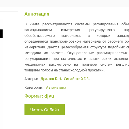
Аннотация
В книге рассматриваются системы регулирования объ
запаздыванием измерения регулируемого пар
обрабатываемого материала, в которых запазд
определяется транспортировкой материала от рабочего ор
измерителя. Дается целесообразная структура подобных с
методика их расчета. Осуществление рассматриваемых
регулирования при статических и астатических исполни
механизмах рассмотрено на примере систем регулир
толщины полосы на станах холодной прокатки.
Авторы:
Дралюк Б.Н.
Синайский Г.В.
Категории:
Автоматика
Формат:
djvu