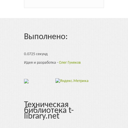
Выполнено:
0.0725 секунд
Идея и разработка -
Олег Гуняков
Техническая
библиотека t-
library.net