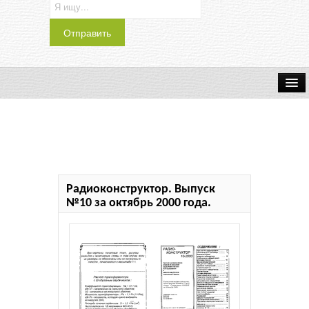
Транспорт
Индустрия
Наука
Радиоконструктор. Выпуск
Хобби
№10 за октябрь 2000 года.
Журналы
История
Учебники