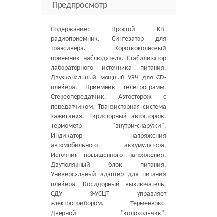
Предпросмотр
Содержание: Простой KB-
радиоприемник. Синтезатор для
трансивера. Коротковолновый
приемник наблюдателя. Стабилизатор
лабораторного источника питания.
Двухканальный мощный УЗЧ для CD-
плейера. Приемник телепрограмм.
Стереопередатчик. Автосторож с
передатчиком. Транзисторная система
зажигания. Тиристорный автосторож.
Термометр "внутри-снаружи".
Индикатор напряжения
автомобильного аккумулятора.
Источник повышенного напряжения.
Двуполярный блок питания.
Универсальный адаптер для питания
плейера. Коридорный выключатель.
СДУ 3-УСЦТ управляет
электроприбором. Терменвокс.
Дверной "колокольчик".