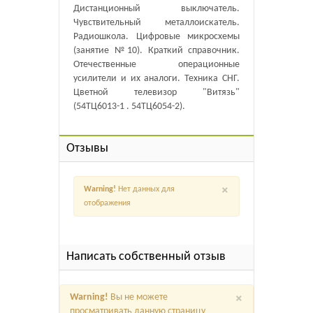
Дистанционный выключатель.
Чувствительный металлоискатель.
Радиошкола. Цифровые микросхемы
(занятие №10). Краткий справочник.
Отечественные операционные
усилители и их аналоги. Техника СНГ.
Цветной телевизор "Витязь"
(54ТЦ6013-1 . 54ТЦ6054-2).
Отзывы
×
Warning!
Нет данных для
отображения
Написать собственный отзыв
×
Warning!
Вы не можете
просматривать данную страницу