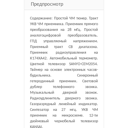
Предпросмотр
Содержание: Простой ЧМ тюнер. Тракт
УКВ ЧМ приемника. Приемник прямого
преобразования на 28 мГц. Простой
аналогоцифровой преобразователь.
ГПД управляемый напряжением.
Приемный тракт СВ диапазона.
Приемник радиоуправления на
К174ХА42. Автомобильный термометр.
Цветной телевизор SANYO-CEM2054.
Твймер на основе электронных часов-
будильника. Синхронный
гетеродинный приемник. Световой
дублер телефонного звонка.
Музыкальный дверной звонок.
Радиоудлинитель дверного звонка.
Газоразрядный линейный индикатор.
Синтезатор на 27 мгц. УКВ ЧМ
приемник на микросхеме. 12-ти
дюймовый чернобелый телевизор
KANSAI.