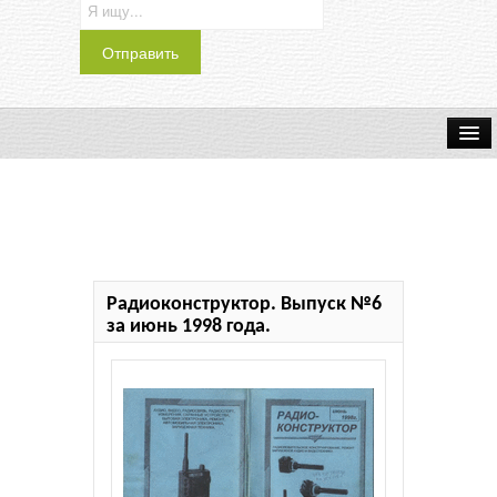
Транспорт
Индустрия
Наука
Радиоконструктор. Выпуск №6
Хобби
за июнь 1998 года.
Журналы
История
Учебники