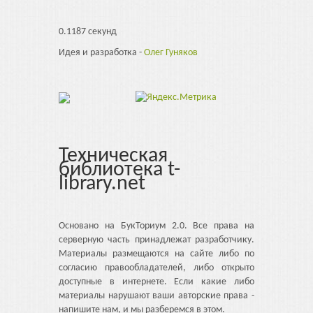
0.1187 секунд
Идея и разработка -
Олег Гуняков
Техническая
библиотека t-
library.net
Основано на БукТориум 2.0. Все права на
серверную часть принадлежат разработчику.
Материалы размещаются на сайте либо по
согласию правообладателей, либо открыто
доступные в интернете. Если какие либо
материалы нарушают ваши авторские права -
напишите нам, и мы разберемся в этом.