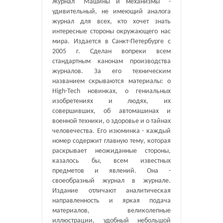
Журнал "Машины и механизмы" -
удивительный, не имеющий аналога
журнал для всех, кто хочет знать
интересные стороны окружающего нас
мира. Издается в Санкт-Петербурге с
2005 г. Сделан вопреки всем
стандартным канонам производства
журналов. За его техническим
названием скрываются материалы: о
High-Tech новинках, о гениальных
изобретениях и людях, их
совершивших, об автомашинах и
военной техники, о здоровье и о тайнах
человечества. Его изюминка - каждый
номер содержит главную тему, которая
раскрывает неожиданные стороны,
казалось бы, всем известных
предметов и явлений. Она -
своеобразный журнал в журнале.
Издание отличают аналитическая
направленность и яркая подача
материалов, великолепные
иллюстрации, удобный небольшой