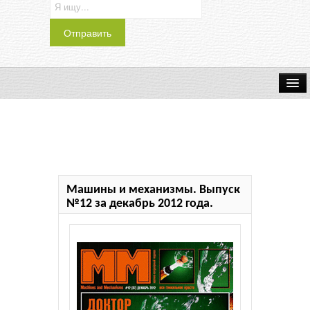
Транспорт
Индустрия
Наука
Машины и механизмы. Выпуск
Хобби
№12 за декабрь 2012 года.
Журналы
История
Учебники