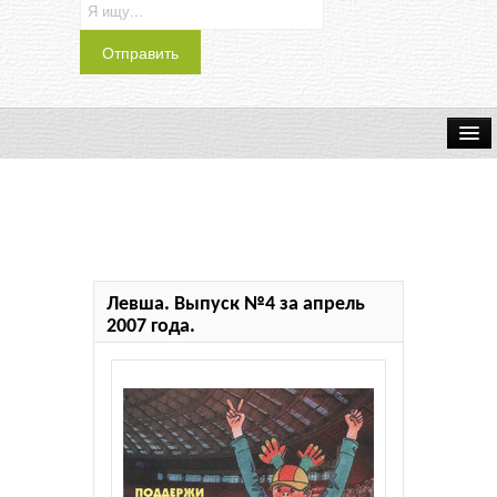
Транспорт
Индустрия
Наука
Левша. Выпуск №4 за апрель
Хобби
2007 года.
Журналы
История
Учебники