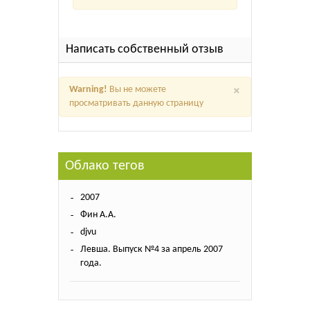
Написать собственный отзыв
×
Warning!
Вы не можете
просматривать данную страницу
Облако тегов
2007
Фин А.А.
djvu
Левша. Выпуск №4 за апрель 2007
года.