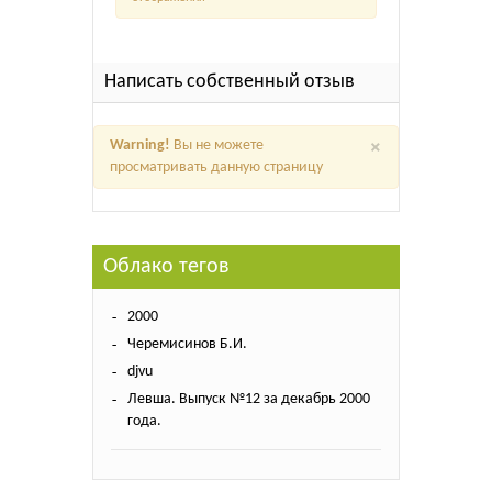
Написать собственный отзыв
×
Warning!
Вы не можете
просматривать данную страницу
Облако тегов
2000
Черемисинов Б.И.
djvu
Левша. Выпуск №12 за декабрь 2000
года.