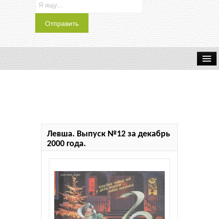
Транспорт
Индустрия
Наука
Левша. Выпуск №12 за декабрь
Хобби
2000 года.
Журналы
История
Учебники