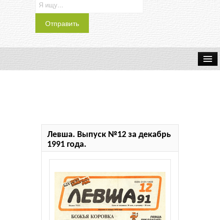
Транспорт
Индустрия
Наука
Левша. Выпуск №12 за декабрь
Хобби
1991 года.
Журналы
История
Учебники