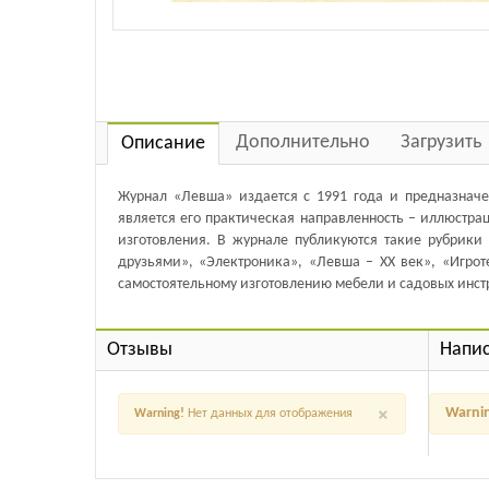
Дополнительно
Загрузить
Описание
Журнал «Левша» издается с 1991 года и предназначен
является его практическая направленность – иллюстр
изготовления. В журнале публикуются такие рубрики 
друзьями», «Электроника», «Левша – XX век», «Игрот
самостоятельному изготовлению мебели и садовых инст
Отзывы
Напис
×
Warni
Warning!
Нет данных для отображения