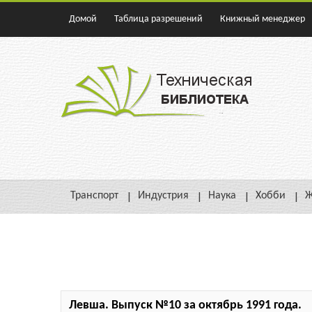
Домой
Таблица разрешений
Книжный менеджер
Транспорт
Индустрия
Наука
Хобби
Ж
Левша. Выпуск №10 за октябрь 1991 года.