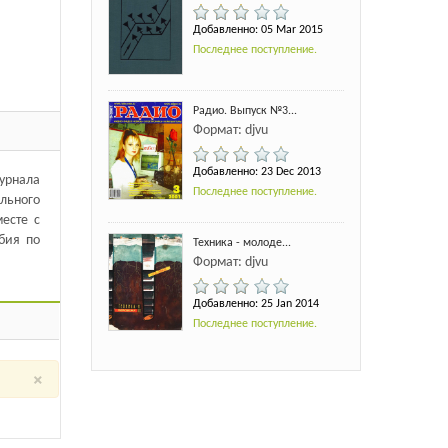
Добавленно: 05 Mar 2015
Последнее поступление.
Радио. Выпуск №3...
Формат: djvu
Добавленно: 23 Dec 2013
урнала
Последнее поступление.
льного
есте с
бия по
Техника - молоде...
Формат: djvu
Добавленно: 25 Jan 2014
Последнее поступление.
×