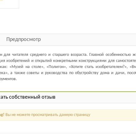
Предпросмотр
 для читателя среднего и старшего возраста. Главной особенностью ж
ация изобретений и открытий конкретными конструкциями для самостояте
как: «Музей на столе», «Полигон», «Хотите стать изобретателем?», «Вм
ека», а также советы и руководства по обустройству дома и дачи, посо
рументов.
ать собственный отзыв
ng!
Вы не можете просматривать данную страницу