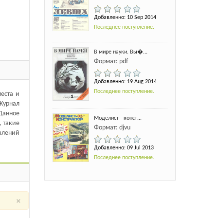
Добавленно: 10 Sep 2014
Последнее поступление.
В мире науки. Вы�...
Формат: pdf
Добавленно: 19 Aug 2014
Последнее поступление.
еста и
 Журнал
 Данное
Моделист - конст...
, такие
Формат: djvu
влений
Добавленно: 09 Jul 2013
Последнее поступление.
×