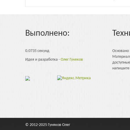
Выполнено:
Техн
0.0735 секунд
Основано
Материал
Идея и разработка -
Олег Гуняков
доступны
напишите 
© 2012-2025
Гуняков Олег