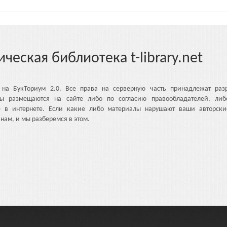
ическая библиотека t-library.net
 на БукТориум 2.0. Все права на серверную часть принадлежат разр
ы размещаются на сайте либо по согласию правообладателей, либ
е в интернете. Если какие либо материалы нарушают ваши авторски
нам, и мы разберемся в этом.