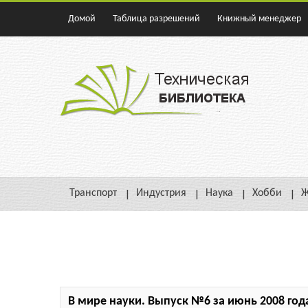
Домой
Таблица разрешений
Книжный менеджер
Транспорт
Индустрия
Наука
Хобби
Ж
В мире науки. Выпуск №6 за июнь 2008 год