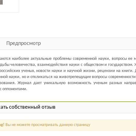
Предпросмотр
аются наиболее актуальные проблемы современной науки, вопросы ее м
удьбы человечества, взаимодействия науки с обществом и государством.
российских ученых, новости науки и научной жизни, рецензии на книги.
нной науки, но и откликаться на животрепещущие вопросы современности
зования. Журнал дает уникальную возможность ученым разных напра
с оппонентами.
ать собственный отзыв
ng!
Вы не можете просматривать данную страницу