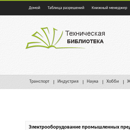
Домой
Таблица разрешений
Книжный менеджер
Транспорт
Индустрия
Наука
Хобби
Ж
Электрооборудование промышленных пред