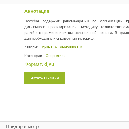
Аннотация
Пособие содержит рекомендации по организации пр
дипломного проектирования, методику технико-эконом
расчёта с применением вычислительной техники. В прил
дан необходимый справочный материал.
Авторы:
Гурин Н.А.
Янукович Г.И.
Категории:
Энергетика
Формат:
djvu
Предпросмотр