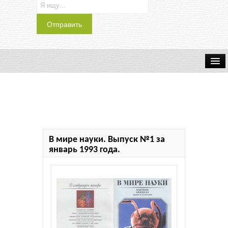
Транспорт
Индустрия
Наука
В мире науки. Выпуск №1 за
Хобби
январь 1993 года.
Журналы
История
Учебники