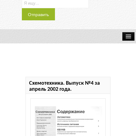
Транспорт
Индустрия
Наука
Схемотехника. Выпуск №4 за
Хобби
апрель 2002 года.
Журналы
История
Учебники