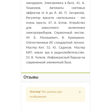
энкодером. Электроника в быту. 41. А.
Тишкунов. Автоматы световых
эффектов от А до Я. 46. П. Загорелов.
Регулятор яркости светильника - это
очень просто. 47. А. Бутов. Устройство
для зависимого включения
электроприборов. Справочный листок.
49. Б. Малашевич, В. Краюшкин.
Отечественные ИС стандартной логики.
Мастер Кит. 52. Ю. Садиков. Мастер
КИТ: новая эра в радиолюбительстве.
53. В. Чулков. Инфракрасный барьер на
современной элементной базе.
Отзывы
×
Warning!
Нет данных для
отображения