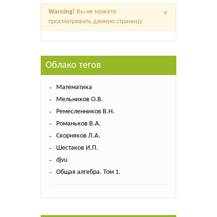
×
Warning!
Вы не можете
просматривать данную страницу
Облако тегов
Математика
Мельников О.В.
Ремесленников В.Н.
Романьков В.А.
Скорняков Л.А.
Шестаков И.П.
djvu
Общая алгебра. Том 1.