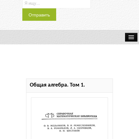
Транспорт
Индустрия
Наука
Общая алгебра. Том 1.
Хобби
Журналы
История
Учебники