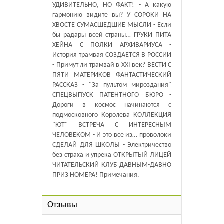
УДИВИТЕЛЬНО, НО ФАКТ! - А какую
гармонию видите вы? У СОРОКИ НА
ХВОСТЕ СУМАСШЕДШИЕ МЫСЛИ - Если
бы радары всей страны… ГРУКИ ПИТА
ХЕЙНА С ПОЛКИ АРХИВАРИУСА -
История трамвая СОЗДАЕТСЯ В РОССИИ
- Примут ли трамвай в XXI век? ВЕСТИ С
ПЯТИ МАТЕРИКОВ ФАНТАСТИЧЕСКИЙ
РАССКАЗ - "За пультом мироздания"
СПЕЦВЫПУСК ПАТЕНТНОГО БЮРО -
Дороги в космос начинаются с
подмосковного Королева КОЛЛЕКЦИЯ
"ЮТ" ВСТРЕЧА С ИНТЕРЕСНЫМ
ЧЕЛОВЕКОМ - И это все из… проволоки
СДЕЛАЙ ДЛЯ ШКОЛЫ - Электричество
без страха и упрека ОТКРЫТЫЙ ЛИЦЕЙ
ЧИТАТЕЛЬСКИЙ КЛУБ ДАВНЫМ-ДАВНО
ПРИЗ НОМЕРА! Примечания.
Отзывы