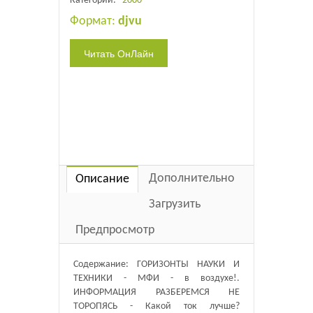
Категории:
2000
Формат:
djvu
Дополнительно
Описание
Загрузить
Предпросмотр
Содержание: ГОРИЗОНТЫ НАУКИ И
ТЕХНИКИ - МФИ - в воздухе!.
ИНФОРМАЦИЯ РАЗБЕРЕМСЯ НЕ
ТОРОПЯСЬ - Какой ток лучше?