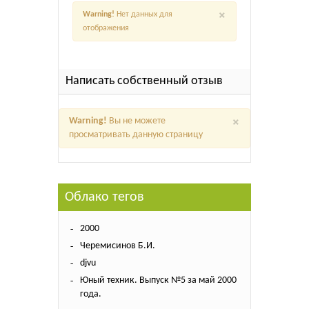
×
Warning!
Нет данных для
отображения
Написать собственный отзыв
×
Warning!
Вы не можете
просматривать данную страницу
Облако тегов
2000
Черемисинов Б.И.
djvu
Юный техник. Выпуск №5 за май 2000
года.