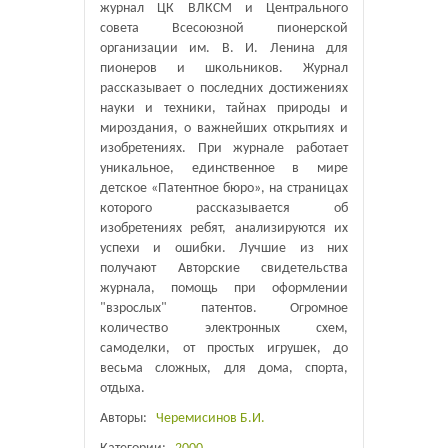
журнал ЦК ВЛКСМ и Центрального
совета Всесоюзной пионерской
организации им. В. И. Ленина для
пионеров и школьников. Журнал
рассказывает о последних достижениях
науки и техники, тайнах природы и
мироздания, о важнейших открытиях и
изобретениях. При журнале работает
уникальное, единственное в мире
детское «Патентное бюро», на страницах
которого рассказывается об
изобретениях ребят, анализируются их
успехи и ошибки. Лучшие из них
получают Авторские свидетельства
журнала, помощь при оформлении
"взрослых" патентов. Огромное
количество электронных схем,
самоделки, от простых игрушек, до
весьма сложных, для дома, спорта,
отдыха.
Авторы:
Черемисинов Б.И.