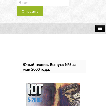
Транспорт
Индустрия
Наука
Юный техник. Выпуск №5 за
Хобби
май 2000 года.
Журналы
История
Учебники