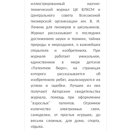
иллюстрированный научно-
технический журнал ЦК ВЛКСМ и
Центрального совета Всесоюзной
пионерской организации им. В. И.
Ленина для пионеров и школьников.
Журнал рассказывает о последних
достижениях науки и техники, тайнах
природы и мироздания, о важнейших
открытиях и изобретениях. При
журнале работает уникальное,
единственное в мире детское
«Патентное бюро», на страницах
которого рассказывается об
изобретениях ребят, анализируются их
успехи и ошибки. Лучшие из них
получают Авторские свидетельства
журнала, помощь при оформлении
"взрослых" патентов. Огромное
количество электронных схем,
самоделки, от простых игрушек, до
весьма сложных, для дома, спорта,
отдыха.