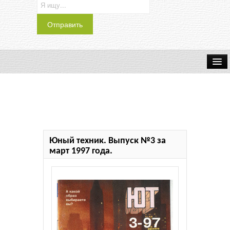
Транспорт
Индустрия
Наука
Юный техник. Выпуск №3 за
Хобби
март 1997 года.
Журналы
История
Учебники