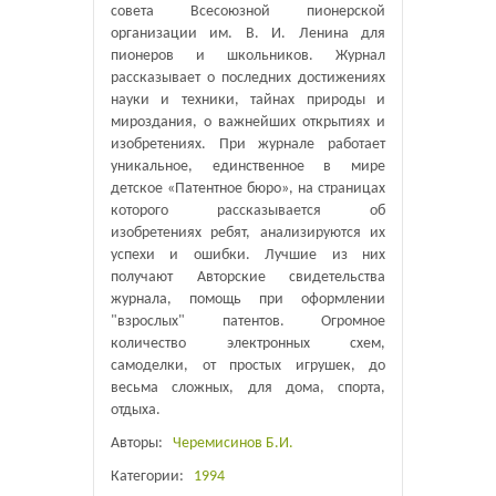
совета Всесоюзной пионерской
организации им. В. И. Ленина для
пионеров и школьников. Журнал
рассказывает о последних достижениях
науки и техники, тайнах природы и
мироздания, о важнейших открытиях и
изобретениях. При журнале работает
уникальное, единственное в мире
детское «Патентное бюро», на страницах
которого рассказывается об
изобретениях ребят, анализируются их
успехи и ошибки. Лучшие из них
получают Авторские свидетельства
журнала, помощь при оформлении
"взрослых" патентов. Огромное
количество электронных схем,
самоделки, от простых игрушек, до
весьма сложных, для дома, спорта,
отдыха.
Авторы:
Черемисинов Б.И.
Категории:
1994