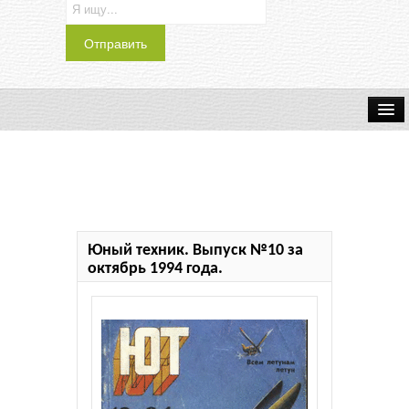
Транспорт
Индустрия
Наука
Юный техник. Выпуск №10 за
Хобби
октябрь 1994 года.
Журналы
История
Учебники