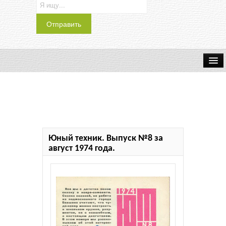
Транспорт
Индустрия
Наука
Юный техник. Выпуск №8 за
Хобби
август 1974 года.
Журналы
История
Учебники