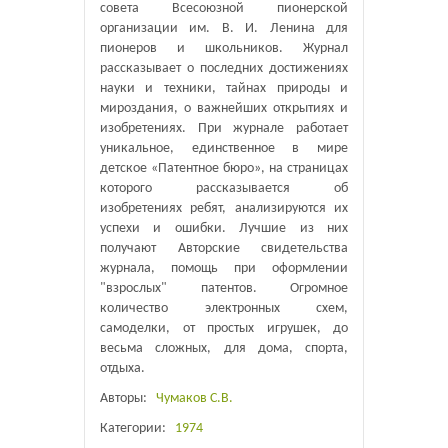
совета Всесоюзной пионерской
организации им. В. И. Ленина для
пионеров и школьников. Журнал
рассказывает о последних достижениях
науки и техники, тайнах природы и
мироздания, о важнейших открытиях и
изобретениях. При журнале работает
уникальное, единственное в мире
детское «Патентное бюро», на страницах
которого рассказывается об
изобретениях ребят, анализируются их
успехи и ошибки. Лучшие из них
получают Авторские свидетельства
журнала, помощь при оформлении
"взрослых" патентов. Огромное
количество электронных схем,
самоделки, от простых игрушек, до
весьма сложных, для дома, спорта,
отдыха.
Авторы:
Чумаков С.В.
Категории:
1974