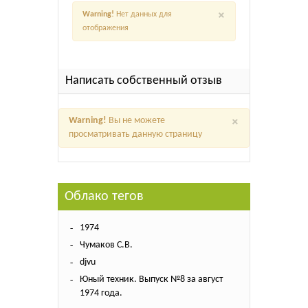
×
Warning!
Нет данных для
отображения
Написать собственный отзыв
×
Warning!
Вы не можете
просматривать данную страницу
Облако тегов
1974
Чумаков С.В.
djvu
Юный техник. Выпуск №8 за август
1974 года.