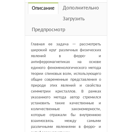
Дополнительно
Описание
Загрузить
Предпросмотр
Главная ее задача — рассмотреть
широкий круг различных физических
явлений в ферро- и
антиферромагнетиках на основе
единого феноменологического метода
теории спиновых волн, использующего
общие современные представления о
природе этих явлений и свойства
симметрии кристаллов. В рамках
указанного метода автор стремился
установить такие качественные и
количественные закономерности,
которые отражали бы внутреннюю
взаимосвязь между самыми
различными явлениями в ферро- и