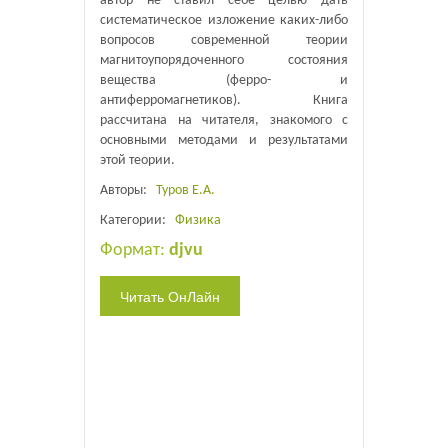
автор не ставил себе целью дать
систематическое изложение каких-либо
вопросов современной теории
магнитоупорядоченного состояния
вещества (ферро- и
антиферромагнетиков). Книга
рассчитана на читателя, знакомого с
основными методами и результатами
этой теории.
Авторы:
Туров Е.А.
Категории:
Физика
Формат:
djvu