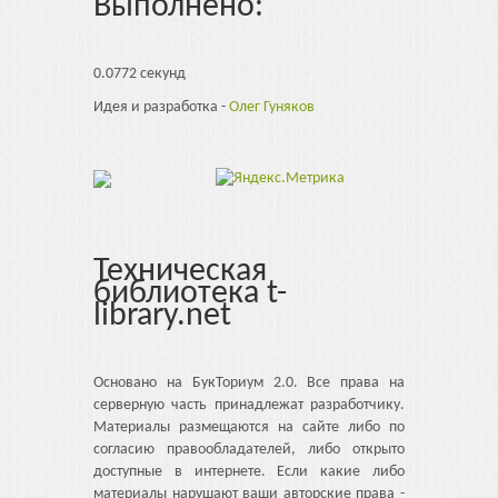
Выполнено:
0.0772 секунд
Идея и разработка -
Олег Гуняков
Техническая
библиотека t-
library.net
Основано на БукТориум 2.0. Все права на
серверную часть принадлежат разработчику.
Материалы размещаются на сайте либо по
согласию правообладателей, либо открыто
доступные в интернете. Если какие либо
материалы нарушают ваши авторские права -