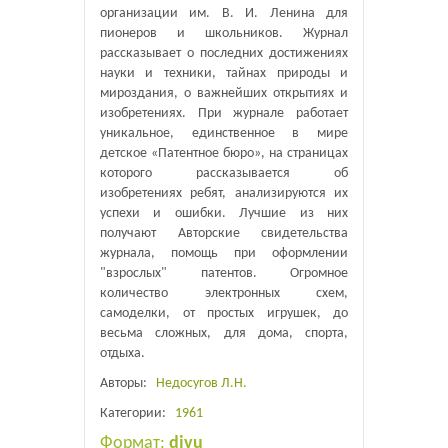
организации им. В. И. Ленина для
пионеров и школьников. Журнал
рассказывает о последних достижениях
науки и техники, тайнах природы и
мироздания, о важнейших открытиях и
изобретениях. При журнале работает
уникальное, единственное в мире
детское «Патентное бюро», на страницах
которого рассказывается об
изобретениях ребят, анализируются их
успехи и ошибки. Лучшие из них
получают Авторские свидетельства
журнала, помощь при оформлении
"взрослых" патентов. Огромное
количество электронных схем,
самоделки, от простых игрушек, до
весьма сложных, для дома, спорта,
отдыха.
Авторы:
Недосугов Л.Н.
Категории:
1961
Формат:
djvu