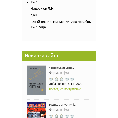
1961
Недосугов Л.Н.
djvu
Юный техник. Выпуск №12 за декабрь
1961 года.
Новинки сайта
Физическая опти...
Формат: djvu
Добавленно: 10 Jun 2020
Последнее поступление.
Радио. Выпуск №8...
Формат: djvu