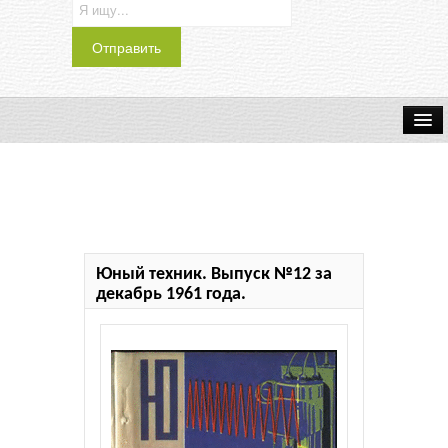
Транспорт
Индустрия
Наука
Юный техник. Выпуск №12 за
Хобби
декабрь 1961 года.
Журналы
История
Учебники