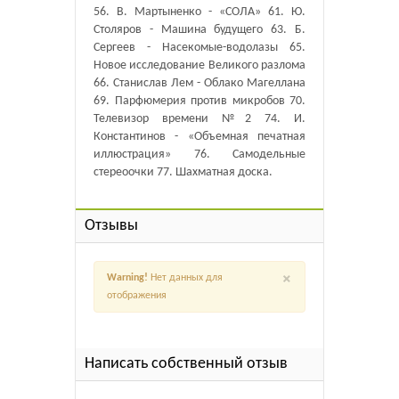
56. В. Мартыненко - «СОЛА» 61. Ю.
Столяров - Машина будущего 63. Б.
Сергеев - Насекомые-водолазы 65.
Новое исследование Великого разлома
66. Станислав Лем - Облако Магеллана
69. Парфюмерия против микробов 70.
Телевизор времени №2 74. И.
Константинов - «Объемная печатная
иллюстрация» 76. Самодельные
стереоочки 77. Шахматная доска.
Отзывы
×
Warning!
Нет данных для
отображения
Написать собственный отзыв