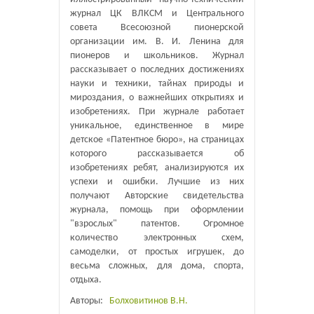
журнал ЦК ВЛКСМ и Центрального
совета Всесоюзной пионерской
организации им. В. И. Ленина для
пионеров и школьников. Журнал
рассказывает о последних достижениях
науки и техники, тайнах природы и
мироздания, о важнейших открытиях и
изобретениях. При журнале работает
уникальное, единственное в мире
детское «Патентное бюро», на страницах
которого рассказывается об
изобретениях ребят, анализируются их
успехи и ошибки. Лучшие из них
получают Авторские свидетельства
журнала, помощь при оформлении
"взрослых" патентов. Огромное
количество электронных схем,
самоделки, от простых игрушек, до
весьма сложных, для дома, спорта,
отдыха.
Авторы:
Болховитинов В.Н.