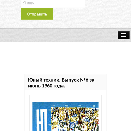
Транспорт
Индустрия
Наука
Юный техник. Выпуск №6 за
Хобби
июнь 1960 года.
Журналы
История
Учебники