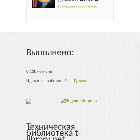
Добавленно: 14 Feb 2014
Последнее поступление.
Выполнено:
0.1387 секунд
Идея и разработка -
Олег Гуняков
Техническая
библиотека t-
library.net