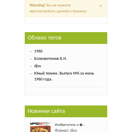
×
Warning!
Вы не можете
просматривать данную страницу
Облако тегов
1960
Болховитинов В.Н.
djvu
Юный техник. Выпуск №6 за июнь
1960 года.
Новинки сайта
Изобретатель и �...
Формат: djvu