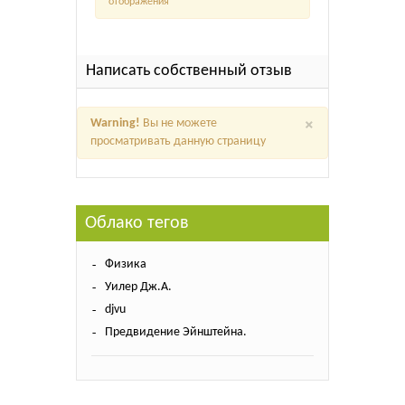
отображения
Написать собственный отзыв
×
Warning!
Вы не можете
просматривать данную страницу
Облако тегов
Физика
Уилер Дж.А.
djvu
Предвидение Эйнштейна.