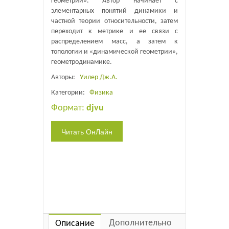
геометрии». Автор начинает с
элементарных понятий динамики и
частной теории относительности, затем
переходит к метрике и ее связи с
распределением масс, а затем к
топологии и «динамической геометрии»,
геометродинамике.
Авторы:
Уилер Дж.А.
Категории:
Физика
Формат:
djvu
Дополнительно
Описание