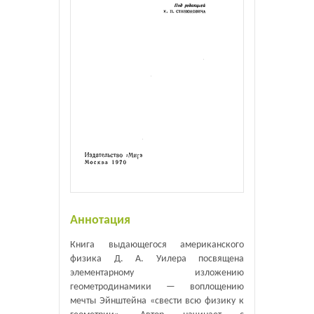
Аннотация
Книга выдающегося американского
физика Д. А. Уилера посвящена
элементарному изложению
геометродинамики — воплощению
мечты Эйнштейна «свести всю физику к