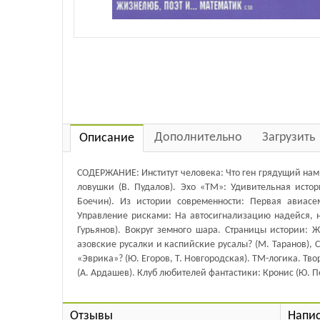
Дополнительно
Загрузить
Описание
СОДЕРЖАНИЕ: Институт человека: Что ген грядущий нам 
ловушки (В. Пудалов). Эхо «ТМ»: Удивительная истор
Боечин). Из истории современности: Первая авиасем
Управление рисками: На автосигнализацию надейся, но.
Гурьянов). Вокруг земного шара. Страницы истории: 
азовские русалки и каспийские русалы? (М. Таранов), 
«Эврика»? (Ю. Егоров, Т. Новгородская). ТМ-логика. Т
(А. Ардашев). Клуб любителей фантастики: Кронис (Ю. П
Отзывы
Напис