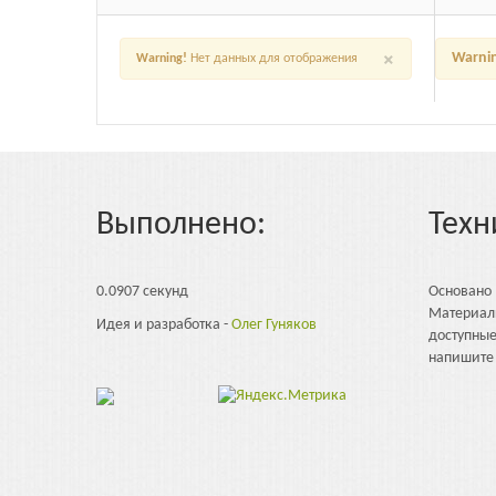
×
Warni
Warning!
Нет данных для отображения
Выполнено:
Техн
0.0907 секунд
Основано
Материал
Идея и разработка -
Олег Гуняков
доступны
напишите 