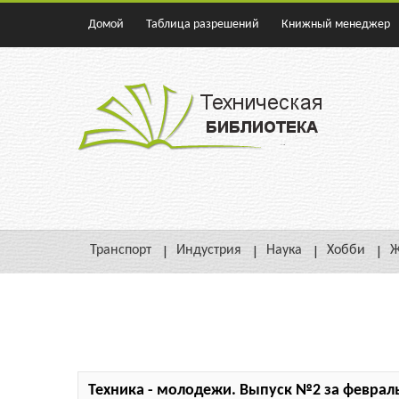
Домой
Таблица разрешений
Книжный менеджер
Транспорт
Индустрия
Наука
Хобби
Ж
Техника - молодежи. Выпуск №2 за февраль