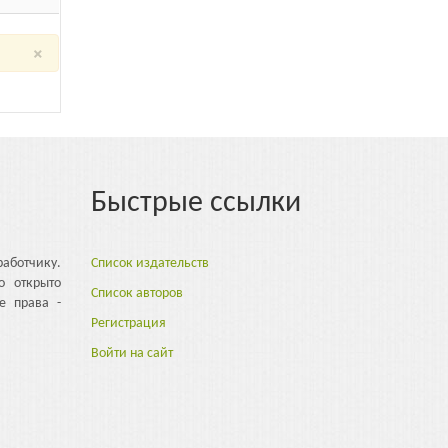
×
Быстрые ссылки
аботчику.
Список издательств
о открыто
Список авторов
е права -
Регистрация
Войти на сайт