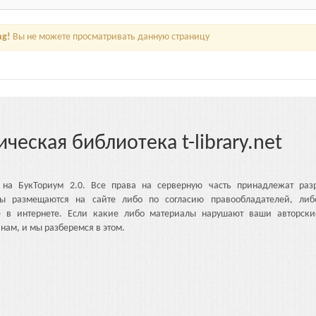
ng!
Вы не можете просматривать данную страницу
ическая библиотека t-library.net
 на БукТориум 2.0. Все права на серверную часть принадлежат разр
ы размещаются на сайте либо по согласию правообладателей, либ
е в интернете. Если какие либо материалы нарушают ваши авторски
нам, и мы разберемся в этом.