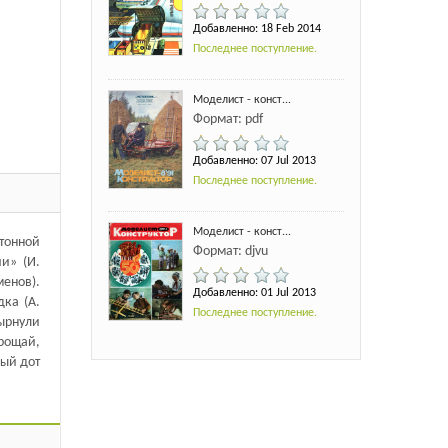
Добавленно: 18 Feb 2014
Последнее поступление.
Моделист - конст...
Формат: pdf
Добавленно: 07 Jul 2013
Последнее поступление.
Моделист - конст...
отонной
Формат: djvu
и» (И.
енов).
Добавленно: 01 Jul 2013
дка (А.
Последнее поступление.
ырнули
Прощай,
ный дот